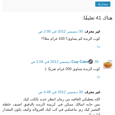
مشاركة
هناك 41 تعليقًا:
غير معرف
30 ديسمبر 2012 في 2:00 ص
كوب الزبدة كم يساوي؟ 100 غرام مثلا؟!
رد
30 ديسمبر 2012 في 2:04 ص
Cup Cake
كوب الزبدة يساوي 200 غرام تقريبًا :)
رد
غير معرف
30 ديسمبر 2012 في 4:48 ص
الله يعطيكي العافيه من زمان انتظر جديد بالكب كيك
بس حابه اسالك ممكن في كريمة الزبده بالدقيق اضيف خلطة
التشيز كيك زي ماعملتي في كب كيك الفرواله وكيف يكون المقدار
اذا ممكن