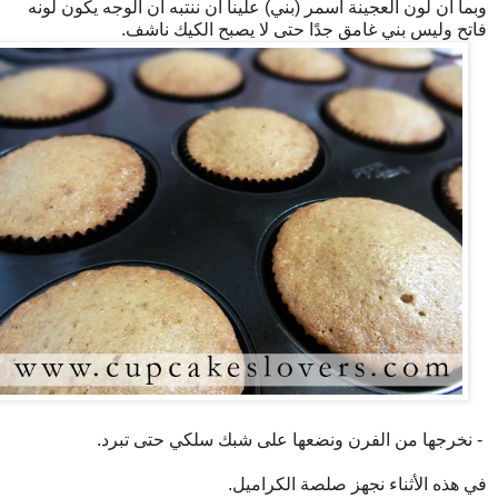
وبما أن لون العجينة أسمر (بني) علينا أن ننتبه أن الوجه يكون لونه
فاتح وليس بني غامق جدًا حتى لا يصبح الكيك ناشف.
- نخرجها من الفرن ونضعها على شبك سلكي حتى تبرد.
في هذه الأثناء نجهز صلصة الكراميل.