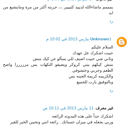
يمممم ماشاءالله لذيييذ كثيييير ،،، جربته أكثر من مرة وماينشبع من
ابد
رد
1 مارس 2013 في 10:02 م
Unknown
السلام عليكم
حبيت اشكرك عل جهدك
وثاني شي حبيت اضيف للي يسألو عن كيك منش
منش كيكهم بيتي كروكر ويضيفو النكهات بس مرررررا واضح
الطعم وجربي وحتشوفي
والكريمه كريمة الجبنه بس
وبالتوفيق يارب للجميع
رد
غير معرف
11 مارس 2013 في 10:11 ص
اشكرك جداً على هذه المدونه الرائعه
وربي يجعله في ميزان حسناتك.. رائعه انتي وتحبين الخير للغير