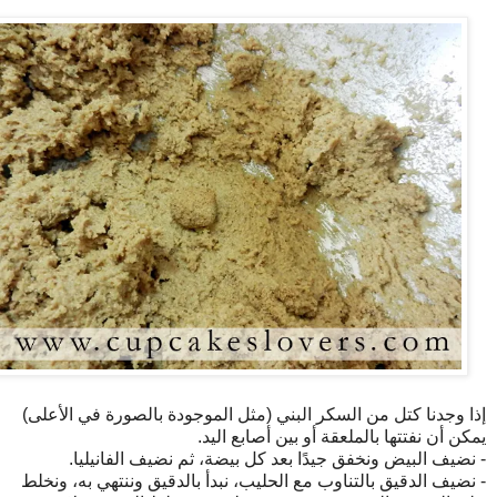
إذا وجدنا كتل من السكر البني (مثل الموجودة بالصورة في الأعلى)
يمكن أن نفتتها بالملعقة أو بين أصابع اليد.
- نضيف البيض ونخفق جيدًا بعد كل بيضة، ثم نضيف الفانيليا.
- نضيف الدقيق بالتناوب مع الحليب، نبدأ بالدقيق وننتهي به، ونخلط