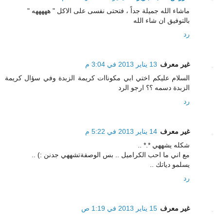
ماشاء الله جميلة جداً ، فتحتى نفسى على الاكل " هههههه "
بالتوفيق ان شاء الله
رد
غير معرف
13 يناير 2013 في 3:04 م
السلام عليكم اختي ابي مكوناات كريمة الزبدة وفي سؤال كريمة
الزبدة دسمه ؟؟ ارجو الرد
رد
غير معرف
14 يناير 2013 في 5:22 م
شكله يشههي *.* ..
مع اني ما احب الكراميل .. بس الوصفةتشههي جدنن :) ..
يسلمو دياتك ..
رد
غير معرف
15 يناير 2013 في 1:19 ص