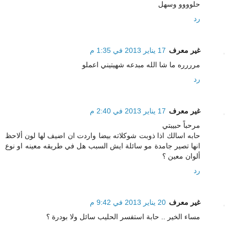
حلوووو وسهل
رد
غير معرف
17 يناير 2013 في 1:35 م
مرررره ما شا الله مبدعه شهيتيني اعملو
رد
غير معرف
17 يناير 2013 في 2:40 م
مرحباً حبيبتي
حابه اسالك اذا ذوبت شوكلاته بيضا واردت ان اضيف لها لون ألاحظ
انها تصير جامدة مو سائلة ايش السبب هل في طريقه معينه او نوع
ألوان معين ؟
رد
غير معرف
20 يناير 2013 في 9:42 م
مساء الخير .. حابة استفسر الحليب سائل ولا بودرة ؟