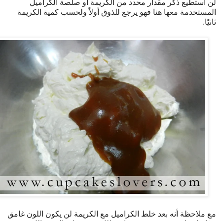
لن أستطيع ذكر مقدار محدد من الكريمة أو صلصة الكراميل
المستخدمة معها هنا فهو يرجع للذوق أولاً ولحسب كمية الكريمة
ثانيًا.
مع ملاحظة أنه بعد خلط الكراميل مع الكريمة لن يكون اللون غامق