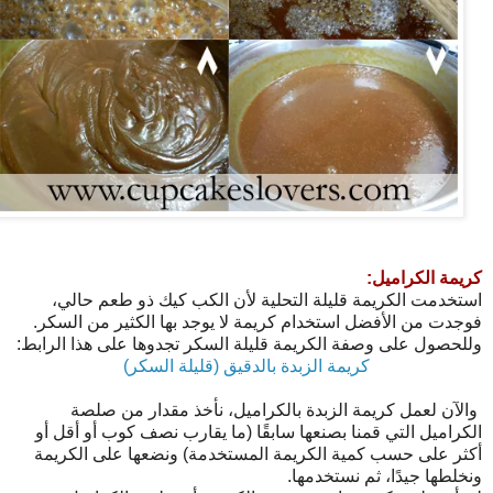
كريمة الكراميل:
استخدمت الكريمة قليلة التحلية لأن الكب كيك ذو طعم حالي،
فوجدت من الأفضل استخدام كريمة لا يوجد بها الكثير من السكر.
وللحصول على وصفة الكريمة قليلة السكر تجدوها على هذا الرابط:
كريمة الزبدة بالدقيق (قليلة السكر)
والآن لعمل كريمة الزبدة بالكراميل، نأخذ مقدار من صلصة
الكراميل التي قمنا بصنعها سابقًا (ما يقارب نصف كوب أو أقل أو
أكثر على حسب كمية الكريمة المستخدمة) ونضعها على الكريمة
ونخلطها جيدًا، ثم نستخدمها.