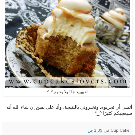
لذيييييذ جدًا ولا يقاوم ^_^
أتمنى أن تجربوه، وتخبروني بالنتيجة، وأنا على يقين إن شاء الله أنه
سيعجبكم كثيرًا ^_*
Cup Cake
في
1:39 ص