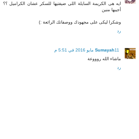
ايه هى الكريمة السايلة اللى ضيفتيها للسكر عشان الكراميل ؟؟
أجيبها منين
وشكرا ليكى على مجهودك ووصفاتك الرائعة :)
رد
11 مايو 2016 في 5:51 م
Sumayah
ماشاء الله روووعة
رد