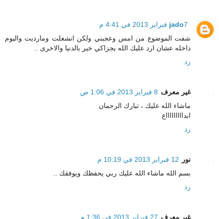
7 فبراير 2013 في 4:41 م
jado
شفت الموضوع من امس وعجبني ولكن انشغلت ومارديت واليوم
داخله عشان ارد عليك الله يجزاكي خير بالدنيا والاخرى ..
رد
غير معرف
8 فبراير 2013 في 1:06 ص
ماشاء الله عليك ، تبارك الرحمان
ابداااااااااع
رد
نور
12 فبراير 2013 في 10:19 م
بسم الله ماشاء الله عليك ربي يحفظك ويوفقك ..
رد
غير معرف
27 فبراير 2013 في 1:36 م