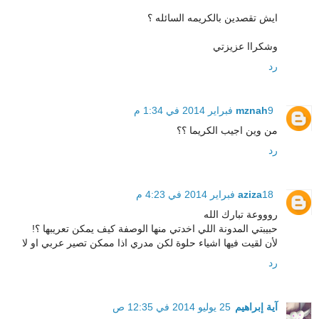
ايش تقصدين بالكريمه السائله ؟
وشكراا عزيزتي
رد
9 فبراير 2014 في 1:34 م
mznah
من وين اجيب الكريما ؟؟
رد
18 فبراير 2014 في 4:23 م
aziza
روووعة تبارك الله
حبيبتي المدونة اللي اخدتي منها الوصفة كيف يمكن تعريبها ؟!
لأن لقيت فيها اشياء حلوة لكن مدري اذا ممكن تصير عربي او لا
رد
آية إبراهيم
25 يوليو 2014 في 12:35 ص