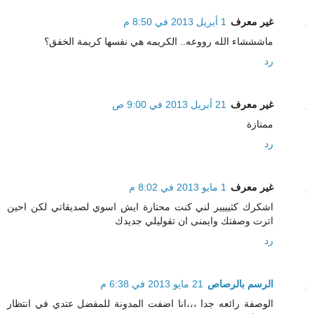
غير معرف
1 أبريل 2013 في 8:50 م
ماشششاء الله رووعه.. الكريمه هي نفسها كريمة الخفق؟
رد
غير معرف
21 أبريل 2013 في 9:00 ص
ممتازة
رد
غير معرف
1 مايو 2013 في 8:02 م
اشكرك كثيييير لني كنت محتارة ايش اسوي لصديقاتي لكن احين
اترت وصفتك وايمنى ان تقوليلي جديدك
رد
الرسم بالرصاص
21 مايو 2013 في 6:38 م
الوصفة رائعه جدا ،،،انا اضفت المدونة للمفضل عتدي في انتظار