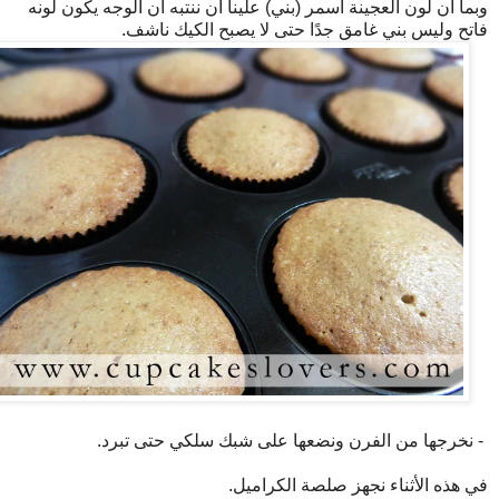
وبما أن لون العجينة أسمر (بني) علينا أن ننتبه أن الوجه يكون لونه
فاتح وليس بني غامق جدًا حتى لا يصبح الكيك ناشف.
- نخرجها من الفرن ونضعها على شبك سلكي حتى تبرد.
في هذه الأثناء نجهز صلصة الكراميل.