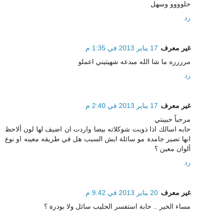
حلوووو وسهل
رد
غير معرف
17 يناير 2013 في 1:35 م
مرررره ما شا الله مبدعه شهيتيني اعملو
رد
غير معرف
17 يناير 2013 في 2:40 م
مرحباً حبيبتي
حابه اسالك اذا ذوبت شوكلاته بيضا واردت ان اضيف لها لون ألاحظ
انها تصير جامدة مو سائلة ايش السبب هل في طريقه معينه او نوع
ألوان معين ؟
رد
غير معرف
20 يناير 2013 في 9:42 م
مساء الخير .. حابة استفسر الحليب سائل ولا بودرة ؟