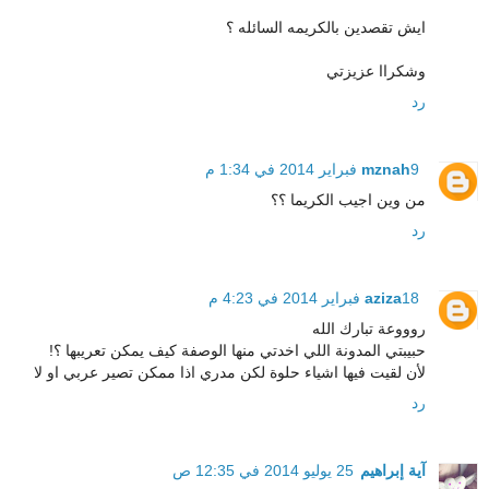
ايش تقصدين بالكريمه السائله ؟
وشكراا عزيزتي
رد
9 فبراير 2014 في 1:34 م
mznah
من وين اجيب الكريما ؟؟
رد
18 فبراير 2014 في 4:23 م
aziza
روووعة تبارك الله
حبيبتي المدونة اللي اخدتي منها الوصفة كيف يمكن تعريبها ؟!
لأن لقيت فيها اشياء حلوة لكن مدري اذا ممكن تصير عربي او لا
رد
آية إبراهيم
25 يوليو 2014 في 12:35 ص