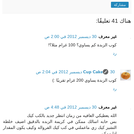
مشاركة
هناك 41 تعليقًا:
غير معرف
30 ديسمبر 2012 في 2:00 ص
كوب الزبدة كم يساوي؟ 100 غرام مثلا؟!
رد
30 ديسمبر 2012 في 2:04 ص
Cup Cake
كوب الزبدة يساوي 200 غرام تقريبًا :)
رد
غير معرف
30 ديسمبر 2012 في 4:48 ص
الله يعطيكي العافيه من زمان انتظر جديد بالكب كيك
بس حابه اسالك ممكن في كريمة الزبده بالدقيق اضيف خلطة
التشيز كيك زي ماعملتي في كب كيك الفرواله وكيف يكون المقدار
اذا ممكن