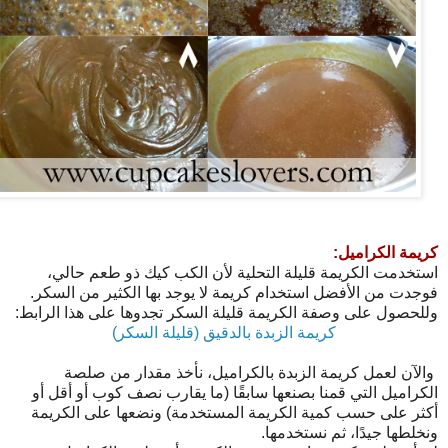
كريمة الكراميل:
استخدمت الكريمة قليلة التحلية لأن الكب كيك ذو طعم حالي،
فوجدت من الأفضل استخدام كريمة لا يوجد بها الكثير من السكر.
وللحصول على وصفة الكريمة قليلة السكر تجدوها على هذا الرابط:
كريمة الزبدة بالدقيق (قليلة السكر)
والآن لعمل كريمة الزبدة بالكراميل، نأخذ مقدار من صلصة
الكراميل التي قمنا بصنعها سابقًا (ما يقارب نصف كوب أو أقل أو
أكثر على حسب كمية الكريمة المستخدمة) ونضعها على الكريمة
ونخلطها جيدًا، ثم نستخدمها.