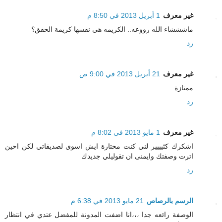
غير معرف
1 أبريل 2013 في 8:50 م
ماشششاء الله رووعه.. الكريمه هي نفسها كريمة الخفق؟
رد
غير معرف
21 أبريل 2013 في 9:00 ص
ممتازة
رد
غير معرف
1 مايو 2013 في 8:02 م
اشكرك كثيييير لني كنت محتارة ايش اسوي لصديقاتي لكن احين
اترت وصفتك وايمنى ان تقوليلي جديدك
رد
الرسم بالرصاص
21 مايو 2013 في 6:38 م
الوصفة رائعه جدا ،،،انا اضفت المدونة للمفضل عتدي في انتظار