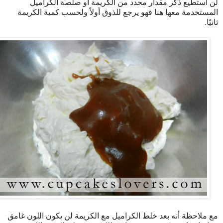
لن أستطيع ذكر مقدار محدد من الكريمة أو صلصة الكراميل
المستخدمة معها هنا فهو يرجع للذوق أولاً ولحسب كمية الكريمة
ثانيًا.
مع ملاحظة أنه بعد خلط الكراميل مع الكريمة لن يكون اللون غامق