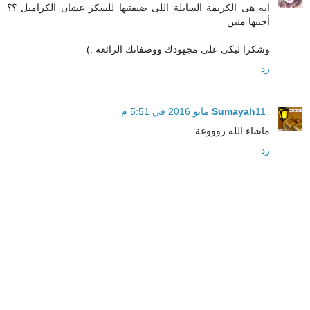
ايه هى الكريمة السايلة اللى ضيفتيها للسكر عشان الكراميل ؟؟
أجيبها منين
وشكرا ليكى على مجهودك ووصفاتك الرائعة :)
رد
11 مايو 2016 في 5:51 م
Sumayah
ماشاء الله روووعة
رد