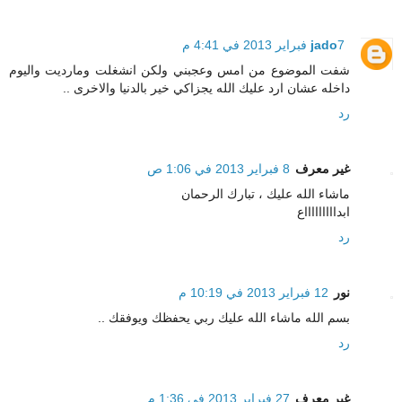
7 فبراير 2013 في 4:41 م
jado
شفت الموضوع من امس وعجبني ولكن انشغلت ومارديت واليوم
داخله عشان ارد عليك الله يجزاكي خير بالدنيا والاخرى ..
رد
غير معرف
8 فبراير 2013 في 1:06 ص
ماشاء الله عليك ، تبارك الرحمان
ابداااااااااع
رد
نور
12 فبراير 2013 في 10:19 م
بسم الله ماشاء الله عليك ربي يحفظك ويوفقك ..
رد
غير معرف
27 فبراير 2013 في 1:36 م