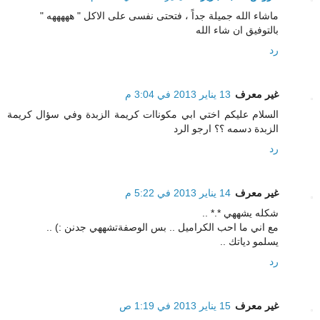
ماشاء الله جميلة جداً ، فتحتى نفسى على الاكل " هههههه "
بالتوفيق ان شاء الله
رد
غير معرف
13 يناير 2013 في 3:04 م
السلام عليكم اختي ابي مكوناات كريمة الزبدة وفي سؤال كريمة
الزبدة دسمه ؟؟ ارجو الرد
رد
غير معرف
14 يناير 2013 في 5:22 م
شكله يشههي *.* ..
مع اني ما احب الكراميل .. بس الوصفةتشههي جدنن :) ..
يسلمو دياتك ..
رد
غير معرف
15 يناير 2013 في 1:19 ص