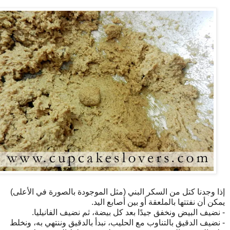
إذا وجدنا كتل من السكر البني (مثل الموجودة بالصورة في الأعلى)
يمكن أن نفتتها بالملعقة أو بين أصابع اليد.
- نضيف البيض ونخفق جيدًا بعد كل بيضة، ثم نضيف الفانيليا.
- نضيف الدقيق بالتناوب مع الحليب، نبدأ بالدقيق وننتهي به، ونخلط