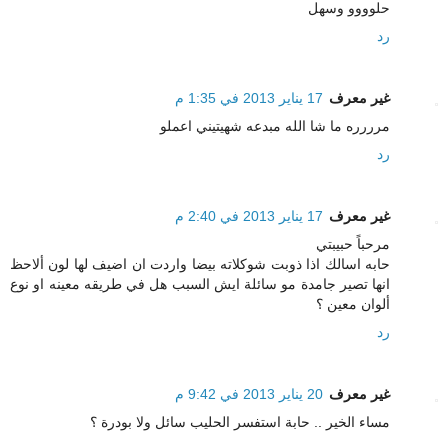
حلوووو وسهل
رد
غير معرف
17 يناير 2013 في 1:35 م
مرررره ما شا الله مبدعه شهيتيني اعملو
رد
غير معرف
17 يناير 2013 في 2:40 م
مرحباً حبيبتي
حابه اسالك اذا ذوبت شوكلاته بيضا واردت ان اضيف لها لون ألاحظ
انها تصير جامدة مو سائلة ايش السبب هل في طريقه معينه او نوع
ألوان معين ؟
رد
غير معرف
20 يناير 2013 في 9:42 م
مساء الخير .. حابة استفسر الحليب سائل ولا بودرة ؟