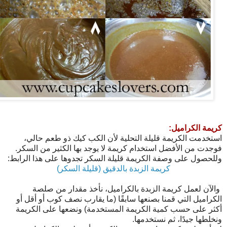
كريمة الكراميل:
استخدمت الكريمة قليلة التحلية لأن الكب كيك ذو طعم حالي،
فوجدت من الأفضل استخدام كريمة لا يوجد بها الكثير من السكر.
وللحصول على وصفة الكريمة قليلة السكر تجدوها على هذا الرابط:
كريمة الزبدة بالدقيق (قليلة السكر)
والآن لعمل كريمة الزبدة بالكراميل، نأخذ مقدار من صلصة
الكراميل التي قمنا بصنعها سابقًا (ما يقارب نصف كوب أو أقل أو
أكثر على حسب كمية الكريمة المستخدمة) ونضعها على الكريمة
ونخلطها جيدًا، ثم نستخدمها.