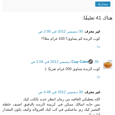
مشاركة
هناك 41 تعليقًا:
غير معرف
30 ديسمبر 2012 في 2:00 ص
كوب الزبدة كم يساوي؟ 100 غرام مثلا؟!
رد
30 ديسمبر 2012 في 2:04 ص
Cup Cake
كوب الزبدة يساوي 200 غرام تقريبًا :)
رد
غير معرف
30 ديسمبر 2012 في 4:48 ص
الله يعطيكي العافيه من زمان انتظر جديد بالكب كيك
بس حابه اسالك ممكن في كريمة الزبده بالدقيق اضيف خلطة
التشيز كيك زي ماعملتي في كب كيك الفرواله وكيف يكون المقدار
اذا ممكن