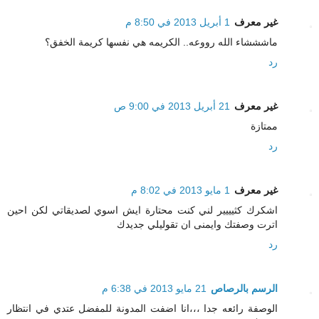
غير معرف
1 أبريل 2013 في 8:50 م
ماشششاء الله رووعه.. الكريمه هي نفسها كريمة الخفق؟
رد
غير معرف
21 أبريل 2013 في 9:00 ص
ممتازة
رد
غير معرف
1 مايو 2013 في 8:02 م
اشكرك كثيييير لني كنت محتارة ايش اسوي لصديقاتي لكن احين
اترت وصفتك وايمنى ان تقوليلي جديدك
رد
الرسم بالرصاص
21 مايو 2013 في 6:38 م
الوصفة رائعه جدا ،،،انا اضفت المدونة للمفضل عتدي في انتظار