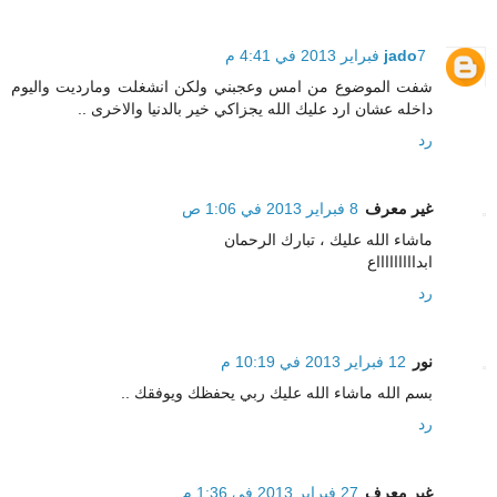
7 فبراير 2013 في 4:41 م
jado
شفت الموضوع من امس وعجبني ولكن انشغلت ومارديت واليوم
داخله عشان ارد عليك الله يجزاكي خير بالدنيا والاخرى ..
رد
غير معرف
8 فبراير 2013 في 1:06 ص
ماشاء الله عليك ، تبارك الرحمان
ابداااااااااع
رد
نور
12 فبراير 2013 في 10:19 م
بسم الله ماشاء الله عليك ربي يحفظك ويوفقك ..
رد
غير معرف
27 فبراير 2013 في 1:36 م