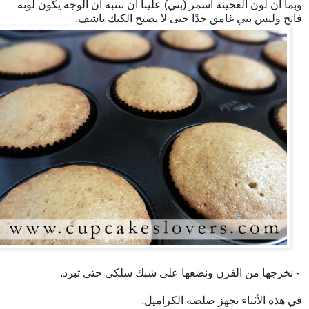
وبما أن لون العجينة أسمر (بني) علينا أن ننتبه أن الوجه يكون لونه
فاتح وليس بني غامق جدًا حتى لا يصبح الكيك ناشف.
- نخرجها من الفرن ونضعها على شبك سلكي حتى تبرد.
في هذه الأثناء نجهز صلصة الكراميل.