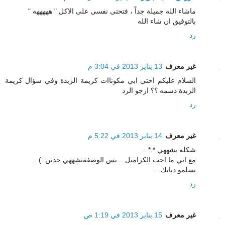
ماشاء الله جميلة جداً ، فتحتى نفسى على الاكل " هههههه "
بالتوفيق ان شاء الله
رد
غير معرف
13 يناير 2013 في 3:04 م
السلام عليكم اختي ابي مكوناات كريمة الزبدة وفي سؤال كريمة
الزبدة دسمه ؟؟ ارجو الرد
رد
غير معرف
14 يناير 2013 في 5:22 م
شكله يشههي *.* ..
مع اني ما احب الكراميل .. بس الوصفةتشههي جدنن :) ..
يسلمو دياتك ..
رد
غير معرف
15 يناير 2013 في 1:19 ص