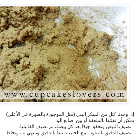
إذا وجدنا كتل من السكر البني (مثل الموجودة بالصورة في الأعلى)
يمكن أن نفتتها بالملعقة أو بين أصابع اليد.
- نضيف البيض ونخفق جيدًا بعد كل بيضة، ثم نضيف الفانيليا.
- نضيف الدقيق بالتناوب مع الحليب، نبدأ بالدقيق وننتهي به، ونخلط