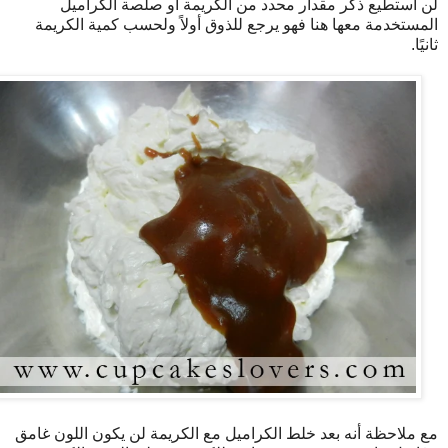
لن أستطيع ذكر مقدار محدد من الكريمة أو صلصة الكراميل
المستخدمة معها هنا فهو يرجع للذوق أولاً ولحسب كمية الكريمة
ثانيًا.
مع ملاحظة أنه بعد خلط الكراميل مع الكريمة لن يكون اللون غامق