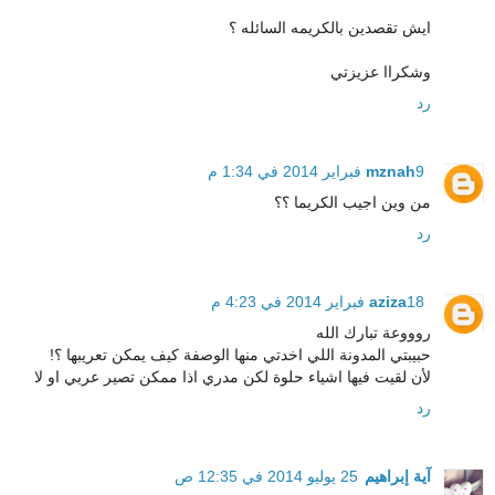
ايش تقصدين بالكريمه السائله ؟
وشكراا عزيزتي
رد
9 فبراير 2014 في 1:34 م
mznah
من وين اجيب الكريما ؟؟
رد
18 فبراير 2014 في 4:23 م
aziza
روووعة تبارك الله
حبيبتي المدونة اللي اخدتي منها الوصفة كيف يمكن تعريبها ؟!
لأن لقيت فيها اشياء حلوة لكن مدري اذا ممكن تصير عربي او لا
رد
آية إبراهيم
25 يوليو 2014 في 12:35 ص