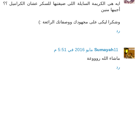
ايه هى الكريمة السايلة اللى ضيفتيها للسكر عشان الكراميل ؟؟
أجيبها منين
وشكرا ليكى على مجهودك ووصفاتك الرائعة :)
رد
11 مايو 2016 في 5:51 م
Sumayah
ماشاء الله روووعة
رد