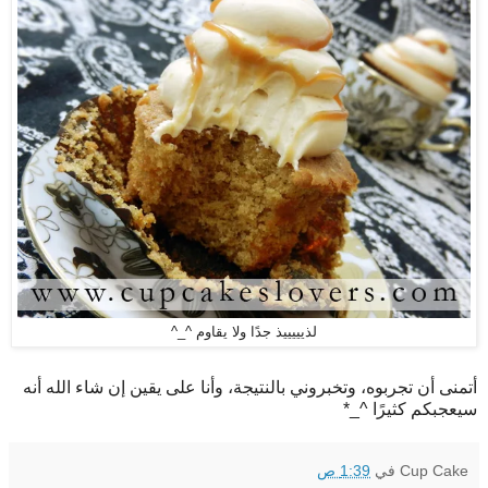
لذيييييذ جدًا ولا يقاوم ^_^
أتمنى أن تجربوه، وتخبروني بالنتيجة، وأنا على يقين إن شاء الله أنه
سيعجبكم كثيرًا ^_*
Cup Cake
في
1:39 ص