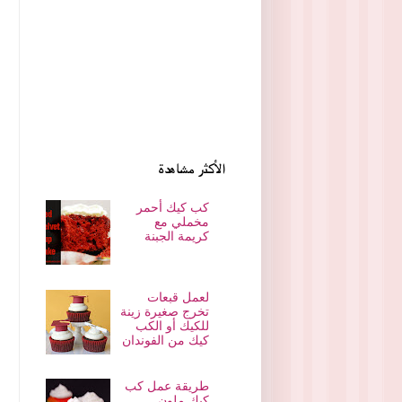
الأكثر مشاهدة
كب كيك أحمر
مخملي مع
كريمة الجبنة
لعمل قبعات
تخرج صغيرة زينة
للكيك أو الكب
كيك من الفوندان
طريقة عمل كب
كيك ملون