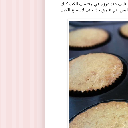
 وليس بني غامق جدًا حتى لا يصبح الكيك