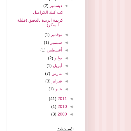
▼
ديسمبر
(2)
كب كيك الكراميل
كريمة الزبدة بالدقيق (قليلة
السكر)
◄
نوفمبر
(1)
◄
سبتمبر
(1)
◄
أغسطس
(1)
◄
يوليو
(2)
◄
أبريل
(1)
◄
مارس
(7)
◄
فبراير
(3)
◄
يناير
(1)
(41)
2011
◄
(1)
2010
◄
(3)
2009
◄
التصنيفات