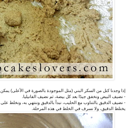
إذا وجدنا كتل من السكر البني (مثل الموجودة بالصورة في الأعلى) يمكن أن 
- نضيف البيض ونخفق جيدًا بعد كل بيضة، ثم نضيف الفانيليا.
- نضيف الدقيق بالتناوب مع الحليب، نبدأ بالدقيق وننتهي به، ونخلط ع
يختلط الدقيق، ولا نسرف في الخلط في هذه المرحلة.