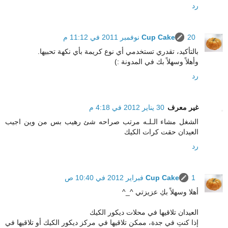
رد
20 نوفمبر 2011 في 11:12 م
Cup Cake
بالتأكيد، تقدري تستخدمي أي نوع كريمة بأي نكهة تحبيها.
وأهلاً وسهلاً بك في المدونة :)
رد
غير معرف
30 يناير 2012 في 4:18 م
الشغل مشاء الـلـه مرتب صراحه شئ رهيب بس من وين اجيب
العيدان حقت كرات الكيك
رد
1 فبراير 2012 في 10:40 ص
Cup Cake
أهلا وسهلاً بكِ عزيزتي ^_^
العيدان تلاقيها في محلات ديكور الكيك
إذا كنتِ في جدة، ممكن تلاقيها في مركز ديكور الكيك أو تلاقيها في