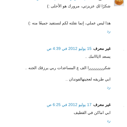
شكرًا لكِ عزيزتي، مرورك هو الأحلى :)
هذا ليس عملي، إنما نقلته لكم لنستفيد جميعًا منه :)
رد
غير معرف
15 يوليو 2012 في 4:39 ص
يسعد اايااامك ..
شكررررررررا الف ع المساعدات ربي يرزقك الجنه ..
ابي طريقه لعجينهالفوندان ..
رد
غير معرف
17 يوليو 2012 في 6:25 ص
ابي اماكن في القطيف
رد