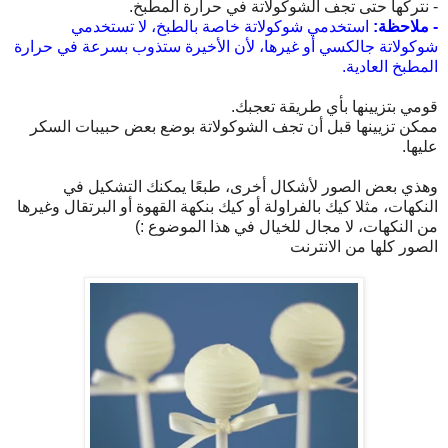
- نتركها حتى تجف الشوكولاتة في حرارة المطبخ.
- ملاحظة:
استخدمي شوكولاتة خاصة بالطبخ، لا تستخدمي
شوكولاتة جالكسي أو غيرها، لأن الأخيرة ستذوب بسرعة في حرارة
المطبخ العادية.
قومي بتزيينها بأي طريقة تعجبك.
ممكن تزيينها قبل أن تجف الشوكولاتة بوضع بعض حبيبات السكر
عليها.
وهذي بعض الصور لأشكال أخرى، طبعًا يمكنك التشكيل في
النكهات، مثلا كيك بالفراولة أو كيك بنكهة القهوة أو البرتقال وغيرها
من النكهات، لا مجال للخيال في هذا الموضوع :)
الصور كلها من الانترنت