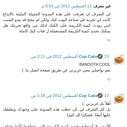
غير معرف
11 أغسطس 2012 في 9:53 م
لي الشرف ان تعرفت على هذه المدونة الجميلة المليئة بالإبداع
كانت لي تجربة في صناعة البوب كيك ولكن لم تنجح قد يبدو السبب
انني زودت كمية الكريمة على الكيك لذلك من واقع تجربتك هل
يمكنك تحديد كمية الكريمة المستعملة ل فتات كيك كاملة
رد
13 أغسطس 2012 في 3:11 ص
Cup Cake
BANOOTA COOL
نعم تواصلي معي عزيزتي عن طريق صفحة اتصل بنا :)
رد
13 أغسطس 2012 في 3:18 ص
Cup Cake
أهلاً بكِ عزيزتي :)
بل كل الشرف لي بأن حظت هذه المدونة على وجودك وتعليقك
عليها أيضًا، فشكرًا لكِ كثيرًا.
للأسف لا أستطيع تحديد كمية الكريمة التي تحتاجيها لأنها تختلف