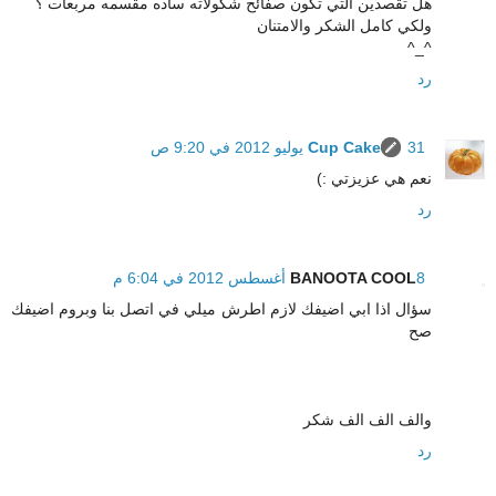
هل تقصدين التي تكون صفائح شكولاته ساده مقسمه مربعات ؟
ولكي كامل الشكر والامتنان
^_^
رد
31 يوليو 2012 في 9:20 ص
Cup Cake
نعم هي عزيزتي :)
رد
8 أغسطس 2012 في 6:04 م
BANOOTA COOL
سؤال اذا ابي اضيفك لازم اطرش ميلي في اتصل بنا وبروم اضيفك
صح
والف الف الف شكر
رد