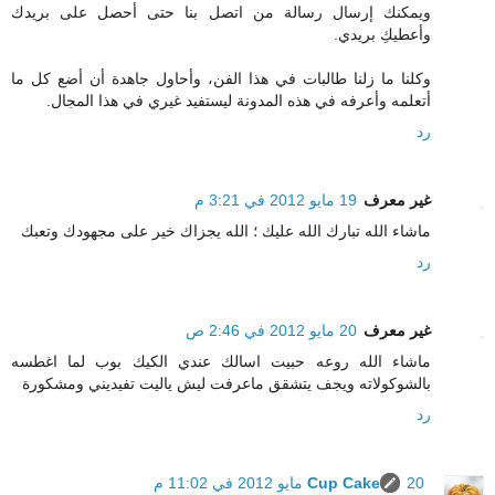
ويمكنك إرسال رسالة من اتصل بنا حتى أحصل على بريدك
وأعطيكِ بريدي.
وكلنا ما زلنا طالبات في هذا الفن، وأحاول جاهدة أن أضع كل ما
أتعلمه وأعرفه في هذه المدونة ليستفيد غيري في هذا المجال.
رد
غير معرف
19 مايو 2012 في 3:21 م
ماشاء الله تبارك الله عليك ؛ الله يجزاك خير على مجهودك وتعبك
رد
غير معرف
20 مايو 2012 في 2:46 ص
ماشاء الله روعه حبيت اسالك عندي الكيك بوب لما اغطسه
بالشوكولاته ويجف يتشقق ماعرفت ليش ياليت تفيديني ومشكورة
رد
20 مايو 2012 في 11:02 م
Cup Cake