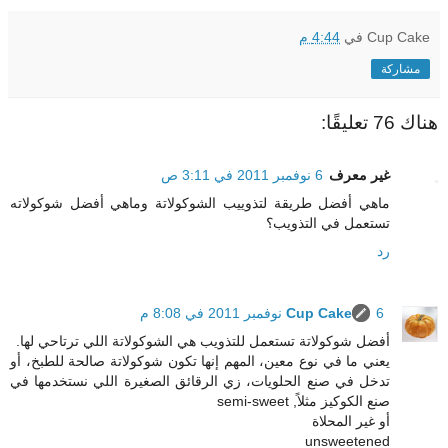
Cup Cake
في
4:44 م
مشاركة
هناك 76 تعليقًا:
غير معرف
6 نوفمبر 2011 في 3:11 ص
ماهي أفضل طريقة لتذوييب الشوكولاتة وماهي أفضل شوكولاته
تستعمل في التذويب؟
رد
6 نوفمبر 2011 في 8:08 م
Cup Cake
أفضل شوكولاتة تستعمل للتذويب هي الشوكولاتة اللي ترتاحي لها.
يعني ما في نوع معين، المهم إنها تكون شوكولاتة صالحة للطبخ، أو
تدخل في صنع الحلويات، زي الرقائق الصغيرة اللي نستخدمها في
صنع الكوكيز مثلاً, semi-sweet
أو غير المحلاة
unsweetened