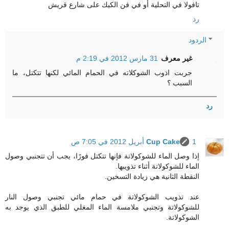
تافولا في التحلية أو في فن الكيك على شارع قريش
رد
الردود
غير معرف
31 مارس 2012 في 2:19 م
جربت اذوب الشوكلاته في الحمام المائي لكنها تتكتل، ما
السبب ؟
رد
1 أبريل 2012 في 7:05 ص
Cup Cake
إذا وصل الماء للشوكولاتة فإنها تتكتل فورًا، يجب أن تتجنبي وصول
الماء للشوكولاتة أثناء تذويبها.
النقطة الثانية هي زيادة التسخين.
عند تذويب الشوكولاتة في حمام مائي تجنبي وصول النار
للشوكولاتة وتجنبي ملامسة الماء المغلي للطبق الذي يوجد به
الشوكولاتة.