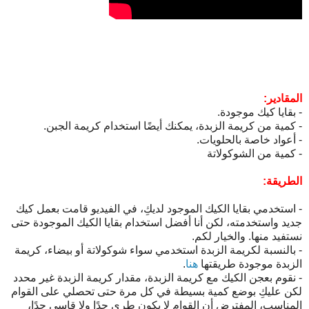
المقادير:
- بقايا كيك موجودة.
- كمية من كريمة الزبدة، يمكنك أيضًا استخدام كريمة الجبن.
- أعواد خاصة بالحلويات.
- كمية من الشوكولاتة
الطريقة:
- استخدمي بقايا الكيك الموجود لديكِ، في الفيديو قامت بعمل كيك
جديد واستخدمته، لكن أنا أفضل استخدام بقايا الكيك الموجودة حتى
نستفيد منها. والخيار لكم.
- بالنسبة لكريمة الزبدة استخدمي سواء شوكولاتة أو بيضاء، كريمة
الزبدة موجودة طريقتها
هنا
.
- نقوم بعجن الكيك مع كريمة الزبدة، مقدار كريمة الزبدة غير محدد
لكن عليكِ بوضع كمية بسيطة في كل مرة حتى تحصلي على القوام
المناسب، المفترض أن القوام لا يكون طري جدًا ولا قاسي جدًا،