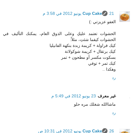
21 يونيو 2012 في 3:58 م
Cup Cake
العفو عزيزتي :)
الحشوات تعتمد عليكِ وعلى الذوق العام، يمكنك التأليف في
الحشوات كيفما شئتِ، مثلاً:
كيك فراولة + كريمة زبدة بنكهة الفانيليا
كيك برتقال + كريمة شوكولاتة
بسكوت مكسر أو مطحون + تمر
كيك تمر + توفي
وهكذا ..
رد
غير معرف
23 يونيو 2012 في 5:49 م
ماشاالله شغلك مره حلو
رد
26 يونيو 2012 في 10:31 ص
Cup Cake