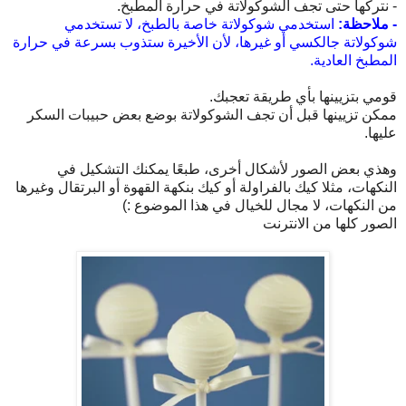
- نتركها حتى تجف الشوكولاتة في حرارة المطبخ.
- ملاحظة:
استخدمي شوكولاتة خاصة بالطبخ، لا تستخدمي
شوكولاتة جالكسي أو غيرها، لأن الأخيرة ستذوب بسرعة في حرارة
المطبخ العادية.
قومي بتزيينها بأي طريقة تعجبك.
ممكن تزيينها قبل أن تجف الشوكولاتة بوضع بعض حبيبات السكر
عليها.
وهذي بعض الصور لأشكال أخرى، طبعًا يمكنك التشكيل في
النكهات، مثلا كيك بالفراولة أو كيك بنكهة القهوة أو البرتقال وغيرها
من النكهات، لا مجال للخيال في هذا الموضوع :)
الصور كلها من الانترنت