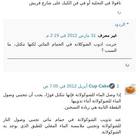
تافولا في التحلية أو في فن الكيك على شارع قريش
رد
الردود
غير معرف
31 مارس 2012 في 2:19 م
جربت اذوب الشوكلاته في الحمام المائي لكنها تتكتل، ما
السبب ؟
رد
1 أبريل 2012 في 7:05 ص
Cup Cake
إذا وصل الماء للشوكولاتة فإنها تتكتل فورًا، يجب أن تتجنبي وصول
الماء للشوكولاتة أثناء تذويبها.
النقطة الثانية هي زيادة التسخين.
عند تذويب الشوكولاتة في حمام مائي تجنبي وصول النار
للشوكولاتة وتجنبي ملامسة الماء المغلي للطبق الذي يوجد به
الشوكولاتة.