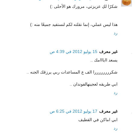
شكرًا لكِ عزيزتي، مرورك هو الأحلى :)
هذا ليس عملي، إنما نقلته لكم لنستفيد جميعًا منه :)
رد
غير معرف
15 يوليو 2012 في 4:39 ص
يسعد اايااامك ..
شكررررررررا الف ع المساعدات ربي يرزقك الجنه ..
ابي طريقه لعجينهالفوندان ..
رد
غير معرف
17 يوليو 2012 في 6:25 ص
ابي اماكن في القطيف
رد