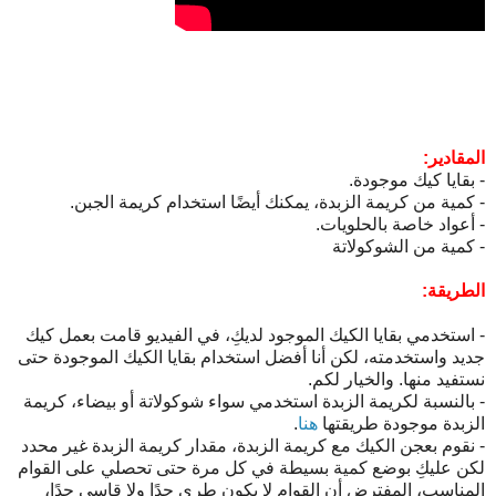
المقادير:
- بقايا كيك موجودة.
- كمية من كريمة الزبدة، يمكنك أيضًا استخدام كريمة الجبن.
- أعواد خاصة بالحلويات.
- كمية من الشوكولاتة
الطريقة:
- استخدمي بقايا الكيك الموجود لديكِ، في الفيديو قامت بعمل كيك
جديد واستخدمته، لكن أنا أفضل استخدام بقايا الكيك الموجودة حتى
نستفيد منها. والخيار لكم.
- بالنسبة لكريمة الزبدة استخدمي سواء شوكولاتة أو بيضاء، كريمة
الزبدة موجودة طريقتها
هنا
.
- نقوم بعجن الكيك مع كريمة الزبدة، مقدار كريمة الزبدة غير محدد
لكن عليكِ بوضع كمية بسيطة في كل مرة حتى تحصلي على القوام
المناسب، المفترض أن القوام لا يكون طري جدًا ولا قاسي جدًا،