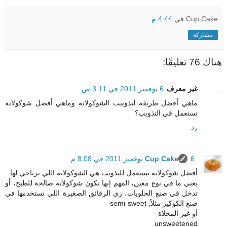
Cup Cake
في
4:44 م
مشاركة
هناك 76 تعليقًا:
غير معرف
6 نوفمبر 2011 في 3:11 ص
ماهي أفضل طريقة لتذوييب الشوكولاتة وماهي أفضل شوكولاته
تستعمل في التذويب؟
رد
6 نوفمبر 2011 في 8:08 م
Cup Cake
أفضل شوكولاتة تستعمل للتذويب هي الشوكولاتة اللي ترتاحي لها.
يعني ما في نوع معين، المهم إنها تكون شوكولاتة صالحة للطبخ، أو
تدخل في صنع الحلويات، زي الرقائق الصغيرة اللي نستخدمها في
صنع الكوكيز مثلاً, semi-sweet
أو غير المحلاة
unsweetened