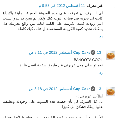
غير معرف
11 أغسطس 2012 في 9:53 م
لي الشرف ان تعرفت على هذه المدونة الجميلة المليئة بالإبداع
كانت لي تجربة في صناعة البوب كيك ولكن لم تنجح قد يبدو السبب
انني زودت كمية الكريمة على الكيك لذلك من واقع تجربتك هل
يمكنك تحديد كمية الكريمة المستعملة ل فتات كيك كاملة
رد
13 أغسطس 2012 في 3:11 ص
Cup Cake
BANOOTA COOL
نعم تواصلي معي عزيزتي عن طريق صفحة اتصل بنا :)
رد
13 أغسطس 2012 في 3:18 ص
Cup Cake
أهلاً بكِ عزيزتي :)
بل كل الشرف لي بأن حظت هذه المدونة على وجودك وتعليقك
عليها أيضًا، فشكرًا لكِ كثيرًا.
للأسف لا أستطيع تحديد كمية الكريمة التي تحتاجيها لأنها تختلف