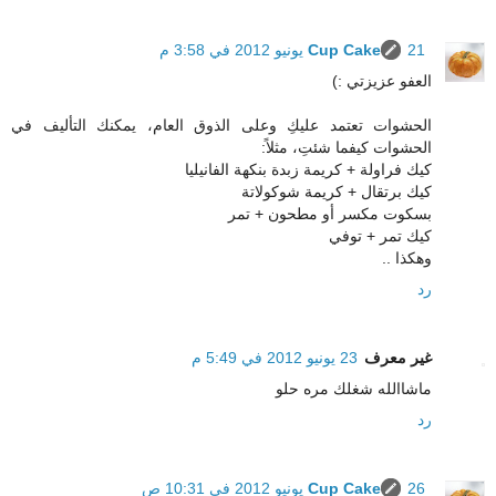
21 يونيو 2012 في 3:58 م
Cup Cake
العفو عزيزتي :)
الحشوات تعتمد عليكِ وعلى الذوق العام، يمكنك التأليف في
الحشوات كيفما شئتِ، مثلاً:
كيك فراولة + كريمة زبدة بنكهة الفانيليا
كيك برتقال + كريمة شوكولاتة
بسكوت مكسر أو مطحون + تمر
كيك تمر + توفي
وهكذا ..
رد
غير معرف
23 يونيو 2012 في 5:49 م
ماشاالله شغلك مره حلو
رد
26 يونيو 2012 في 10:31 ص
Cup Cake