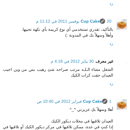
رد
20 نوفمبر 2011 في 11:12 م
Cup Cake
بالتأكيد، تقدري تستخدمي أي نوع كريمة بأي نكهة تحبيها.
وأهلاً وسهلاً بك في المدونة :)
رد
غير معرف
30 يناير 2012 في 4:18 م
الشغل مشاء الـلـه مرتب صراحه شئ رهيب بس من وين اجيب
العيدان حقت كرات الكيك
رد
1 فبراير 2012 في 10:40 ص
Cup Cake
أهلا وسهلاً بكِ عزيزتي ^_^
العيدان تلاقيها في محلات ديكور الكيك
إذا كنتِ في جدة، ممكن تلاقيها في مركز ديكور الكيك أو تلاقيها في