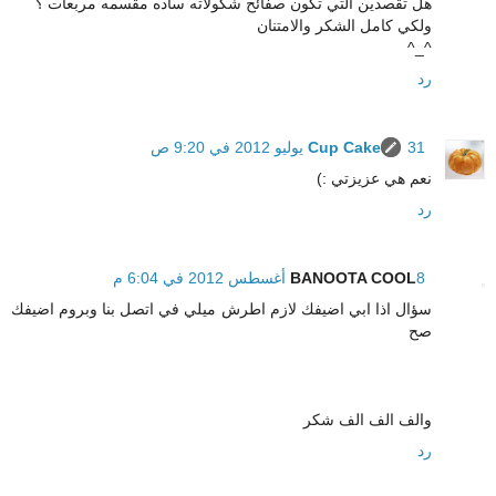
هل تقصدين التي تكون صفائح شكولاته ساده مقسمه مربعات ؟
ولكي كامل الشكر والامتنان
^_^
رد
31 يوليو 2012 في 9:20 ص
Cup Cake
نعم هي عزيزتي :)
رد
8 أغسطس 2012 في 6:04 م
BANOOTA COOL
سؤال اذا ابي اضيفك لازم اطرش ميلي في اتصل بنا وبروم اضيفك
صح
والف الف الف شكر
رد