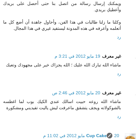
ويمكنك إرسال رسالة من اتصل بنا حتى أحصل على بريدك
وأعطيكِ بريدي.
وكلنا ما زلنا طالبات في هذا الفن، وأحاول جاهدة أن أضع كل ما
أتعلمه وأعرفه في هذه المدونة ليستفيد غيري في هذا المجال.
رد
غير معرف
19 مايو 2012 في 3:21 م
ماشاء الله تبارك الله عليك ؛ الله يجزاك خير على مجهودك وتعبك
رد
غير معرف
20 مايو 2012 في 2:46 ص
ماشاء الله روعه حبيت اسالك عندي الكيك بوب لما اغطسه
بالشوكولاته ويجف يتشقق ماعرفت ليش ياليت تفيديني ومشكورة
رد
20 مايو 2012 في 11:02 م
Cup Cake