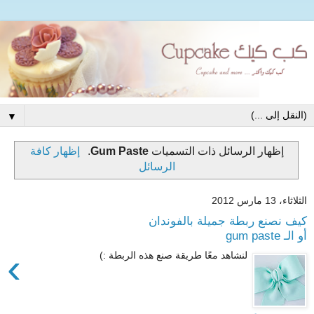
▼
‏إظهار الرسائل ذات التسميات
Gum Paste
.
إظهار كافة
الرسائل
الثلاثاء، 13 مارس 2012
كيف نصنع ربطة جميلة بالفوندان
أو الـ gum paste
›
لنشاهد معًا طريقة صنع هذه الربطة :)