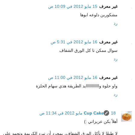
غير معرف
15 مايو 2012 في 10:09 ص
مشكوربن دلوعه ابوها
رد
غير معرف
16 مايو 2012 في 5:31 ص
سوال ممكن نا كل الورق الشفاف
رد
غير معرف
16 مايو 2012 في 11:00 ص
واو حلوة وااااااااااايد الطريقة هذي سهام الحلزة
رد
18 مايو 2012 في 11:34 ص
Cup Cake
أهلاً بكن عزيزاتي :)
لا طبعًا لا نأكل الورق الشفاف، بمجرد أن تبرد الكريمة وتجمد على