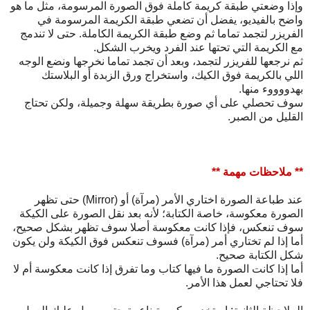
وإذا وضعتي طبقة كريمة كاملة فوق الصورة المرسومة، مثل ما هو
واضح بالفيديو، يفضل أن تضعي طبقة الكريمة المرسومة في
الفريزر لتجمد تماما ثم وضع طبقة الكريمة الكاملة. حتى لا تندمج
مع الكريمة التي تحتها عند الفرد ويخرب الشكل.
ثم نرجعها للفريزر لتجمد، وبعد أن تجمد تماما نخرجها ونضع الوجه
اللي بالكريمة فوق الكيك، واستخراج ورق
الزبدة أو البلاستك
بهدووووء منها.
سوف تحصلي على أي صورة بطريقة سهلة وجميلة، ولكن تحتاج
القليل من الصبر.
** ملاحظات مهمة **
عند طباعة الصورة اختاري الأمر (مرآة) أو (Mirror) حتى تظهر
الصورة معكوسة، خاصة الكتابة؛ لأنه بعد نقل الصورة على الكيكة
سوف تنعكس، فإذا كانت معكوسة أصلا سوف تظهر بشكل صحيح،
أما إذا لم تختاري أمر (مرآة) فسوف تنعكس فوق الكيكة ولن يكون
شكل الكتابة صحيح.
أما إذا كانت الصورة ما فيها كتاب وما تفرق إذا كانت معكوسة أم لا
فلا تحتاجي لعمل هذا الأمر.