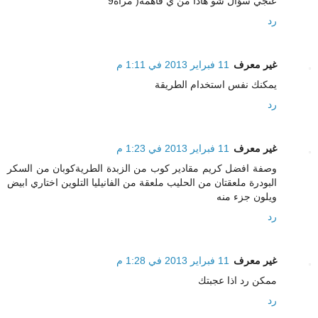
عنجي سؤال شو هاذا من ي فاهمة( مرآة9
رد
غير معرف
11 فبراير 2013 في 1:11 م
يمكنك نفس استخدام الطريقة
رد
غير معرف
11 فبراير 2013 في 1:23 م
وصفة افضل كريم مقادير كوب من الزبدة الطريةكوبان من السكر
البودرة ملعقتان من الحليب ملعقة من الفانيليا التلوين اختاري ابيض
ويلون جزء منه
رد
غير معرف
11 فبراير 2013 في 1:28 م
ممكن رد اذا عجبتك
رد