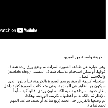
الطريقة واضحة من الفيديو.
وهي عبارة عن طباعة الصورة المرادة ثم وضع ورق زبدة شفاف
فوقها، أو يمكن استخدام بلاستك شفاف المسمى (acetate strip).
والبلاستك أفضل.
استخدام كريمة الزبدة، ورسم الصورة بالكريمة، نبدأ باللون الذي
سيكون هو الظاهر في المقدمة، يعني مثلا كانت الصورة كتابة داخل
إطار حدوده سوداء وخلفية الكتابة لون وردي، فالبتأكيد سأبدأ
بالإطار ثم بالكتابة ثم أغطيها بالكريمة الوردية، وهكذا.
ثم وضعها بالفريزر حتى تجمد (ربع ساعة أو نصف ساعة، المهم
تجمد تماما).