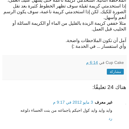
الملاحظة الثانية: استخدمي كريمة ناعمة حتى يسهل عليك العمل،
إذا استخدمتي كريمة ثقيلة سوف تظهر الخطوط كثيرة بعد نقل
الصورة للكيك. لكن إذا استخدمتي كريمة ناعمة، سوف يكون الرسم
أنعم وأسهل.
مثلا خففي كريمة الزبدة بالقليل من الماء أو الكريمة السائلة أو
الحليب قبل العمل.
آمل أن تكون الملاحظات واضحة.
وأي استفسار ... في الخدمة :)
Cup Cake
في
6:14 م
مشاركة
هناك 24 تعليقًا:
غير معرف
3 مايو 2012 في 9:17 م
وايد وايد وايد كول احبكم ياجماعه من بنت الحساء دلوعه
رد