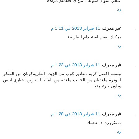
عنجي سؤال شو هاذا من ي فاهمة( مرآة9
رد
غير معرف
11 فبراير 2013 في 1:11 م
يمكنك نفس استخدام الطريقة
رد
غير معرف
11 فبراير 2013 في 1:23 م
وصفة افضل كريم مقادير كوب من الزبدة الطريةكوبان من السكر
البودرة ملعقتان من الحليب ملعقة من الفانيليا التلوين اختاري ابيض
ويلون جزء منه
رد
غير معرف
11 فبراير 2013 في 1:28 م
ممكن رد اذا عجبتك
رد