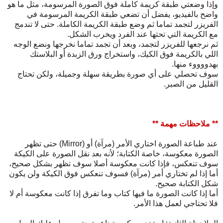
وإذا وضعتي طبقة كريمة كاملة فوق الصورة المرسومة، مثل ما هو
واضح بالفيديو، يفضل أن تضعي طبقة الكريمة المرسومة في
الفريزر لتجمد تماما ثم وضع طبقة الكريمة الكاملة. حتى لا تندمج
مع الكريمة التي تحتها عند الفرد ويخرب الشكل.
ثم نرجعها للفريزر لتجمد، وبعد أن تجمد تماما نخرجها ونضع الوجه
اللي بالكريمة فوق الكيك، واستخراج ورق
الزبدة أو البلاستك
بهدووووء منها.
سوف تحصلي على أي صورة بطريقة سهلة وجميلة، ولكن تحتاج
القليل من الصبر.
** ملاحظات مهمة **
عند طباعة الصورة اختاري الأمر (مرآة) أو (Mirror) حتى تظهر
الصورة معكوسة، خاصة الكتابة؛ لأنه بعد نقل الصورة على الكيكة
سوف تنعكس، فإذا كانت معكوسة أصلا سوف تظهر بشكل صحيح،
أما إذا لم تختاري أمر (مرآة) فسوف تنعكس فوق الكيكة ولن يكون
شكل الكتابة صحيح.
أما إذا كانت الصورة ما فيها كتاب وما تفرق إذا كانت معكوسة أم لا
فلا تحتاجي لعمل هذا الأمر.