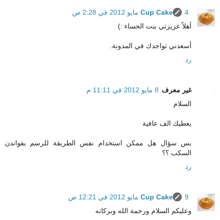
4 مايو 2012 في 2:28 ص
Cup Cake
أهلاً عزيزتي بنت الحساء :)
أسعدني تواجدك في المدونة.
رد
غير معرف
8 مايو 2012 في 11:11 م
السلام
يعطيك الف عافية
بس سؤال هل ممكن استخدام نفس الطريقة للرسم بفواندن
السكب ؟؟
رد
9 مايو 2012 في 12:21 ص
Cup Cake
وعليكم السلام ورحمة الله وبركاته