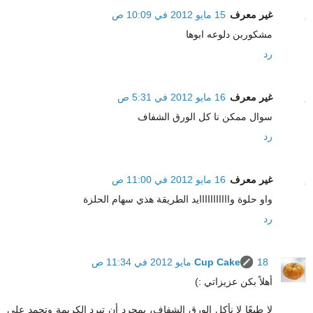
غير معرف
15 مايو 2012 في 10:09 ص
مشكوربن دلوعه ابوها
رد
غير معرف
16 مايو 2012 في 5:31 ص
سوال ممكن نا كل الورق الشفاف
رد
غير معرف
16 مايو 2012 في 11:00 ص
واو حلوة وااااااااااايد الطريقة هذي سهام الحلزة
رد
18 مايو 2012 في 11:34 ص
Cup Cake
أهلاً بكن عزيزاتي :)
لا طبعًا لا نأكل الورق الشفاف، بمجرد أن تبرد الكريمة وتجمد على