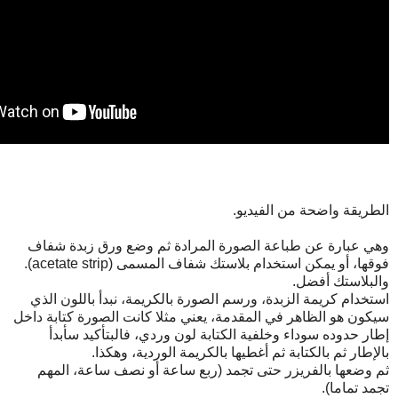
الطريقة واضحة من الفيديو.
وهي عبارة عن طباعة الصورة المرادة ثم وضع ورق زبدة شفاف
فوقها، أو يمكن استخدام بلاستك شفاف المسمى (acetate strip).
والبلاستك أفضل.
استخدام كريمة الزبدة، ورسم الصورة بالكريمة، نبدأ باللون الذي
سيكون هو الظاهر في المقدمة، يعني مثلا كانت الصورة كتابة داخل
إطار حدوده سوداء وخلفية الكتابة لون وردي، فالبتأكيد سأبدأ
بالإطار ثم بالكتابة ثم أغطيها بالكريمة الوردية، وهكذا.
ثم وضعها بالفريزر حتى تجمد (ربع ساعة أو نصف ساعة، المهم
تجمد تماما).