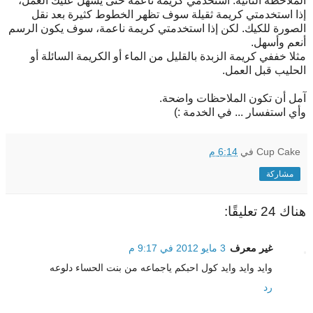
الملاحظة الثانية: استخدمي كريمة ناعمة حتى يسهل عليك العمل،
إذا استخدمتي كريمة ثقيلة سوف تظهر الخطوط كثيرة بعد نقل
الصورة للكيك. لكن إذا استخدمتي كريمة ناعمة، سوف يكون الرسم
أنعم وأسهل.
مثلا خففي كريمة الزبدة بالقليل من الماء أو الكريمة السائلة أو
الحليب قبل العمل.
آمل أن تكون الملاحظات واضحة.
وأي استفسار ... في الخدمة :)
Cup Cake
في
6:14 م
مشاركة
هناك 24 تعليقًا:
غير معرف
3 مايو 2012 في 9:17 م
وايد وايد وايد كول احبكم ياجماعه من بنت الحساء دلوعه
رد