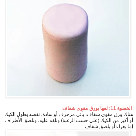
الخطوة 11: لفها بورق مقوى شفاف
هناك ورق مقوى شفاف، يأتي مزخرف أو سادة، نقصه بطول الكيك
أو أكبر من الكيك (على حسب الرغبة) ونلفه عليه، ونلصق الأطراف
إما بغراء أو بلصق شفاف