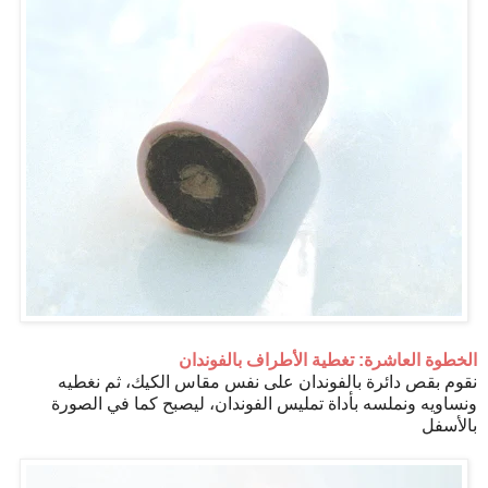
الخطوة العاشرة: تغطية الأطراف بالفوندان
نقوم بقص دائرة بالفوندان على نفس مقاس الكيك، ثم نغطيه
ونساويه ونملسه بأداة تمليس الفوندان، ليصبح كما في الصورة
بالأسفل