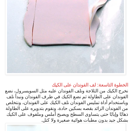
الخطوة التاسعة: لف الفوندان على الكيك
نخرج الكيك من الثلاجة ونلف الفوندان عليه مثل السويسرول، نضع
الفوندان على الطاولة ثم نضع الكيك في طرف الفوندان ونبدأ نلف
وباستخدام أداة تمليس الفوندان نلف الكيك على الفوندان، ونتخلص
من الفوندان الزائد بقصه بسكين حادة، ونقوم بتدويره على الطاولة
ذهابًا وإيابًا حتى يتساوى السطح ويصبح أملس وملفوف على الكيك
بشكل جيد بدون مطبات هوائية صغيرة ولا كتل.