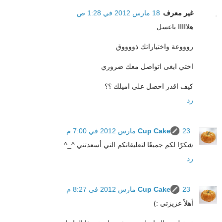
غير معرف
18 مارس 2012 في 1:28 ص
هلااااا ياعسل
روووعة واختياراتك ذووووق
اختي ابغى اتواصل معك ضروري
كيف اقدر احصل على اميلك ؟؟
رد
23 مارس 2012 في 7:00 م
Cup Cake
شكرًا لكم جميعًا لتعليقاتكم التي أسعدتني ^_^
رد
23 مارس 2012 في 8:27 م
Cup Cake
أهلاً عزيزتي :)