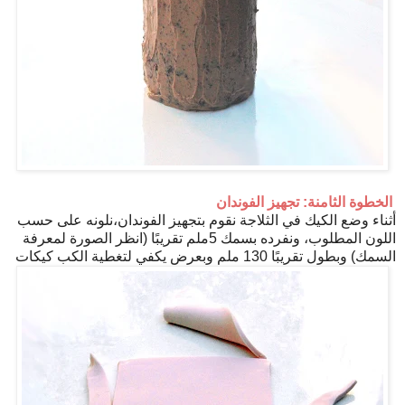
الخطوة الثامنة: تجهيز الفوندان
أثناء وضع الكيك في الثلاجة نقوم بتجهيز الفوندان،نلونه على حسب
اللون المطلوب، ونفرده بسمك 5ملم تقريبًا (انظر الصورة لمعرفة
السمك) وبطول تقريبًا 130 ملم وبعرض يكفي لتغطية الكب كيكات