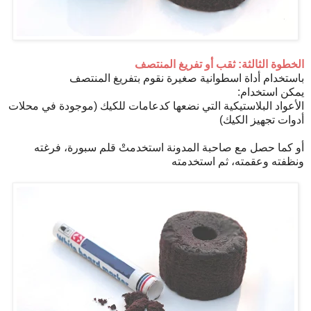
الخطوة الثالثة: ثقب أو تفريغ المنتصف
باستخدام أداة اسطوانية صغيرة نقوم بتفريغ المنتصف
يمكن استخدام:
الأعواد البلاستيكية التي نضعها كدعامات للكيك (موجودة في محلات
أدوات تجهيز الكيك)
أو كما حصل مع صاحبة المدونة استخدمتْ قلم سبورة، فرغته
ونظفته وعقمته، ثم استخدمته