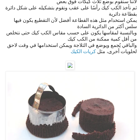
لأننا سنقوم بوضع ثلاث كيكات فوق بعض
ثم نأخذ الكب كيك رأسًا على عقب ونقوم بتشكيله على شكل دائرة
بقطاعة دائرية
يمكن استخدام مثل هذه القطاعة أفضل لأن التقطيع يكون فيها
سلس أكثر من الدائرية السادة
وبالنسبة لمقاسها يكون على حسب مقاس الكب كيك حتى نتخلص
من أقل كمية ممكنة من الكب كيك
والباقي يُجمع ويوضع في الثلاجة ويمكن استخدامها في وقت لاحق
لحلويات أخرى، مثل
كريات الكيك