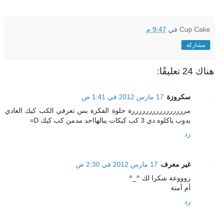
Cup Cake
في
9:47 م
مشاركة
هناك 24 تعليقًا:
سكروزة
17 مارس 2012 في 1:41 ص
مررررررررررررررررة حلوة الفكرة بس تعرفي الكب كيك العادي
يدوب ياكلوه دي 3 كب كيكات يبالهااحد مدمن كب كيك D=
رد
غير معرف
17 مارس 2012 في 2:30 ص
روووعة شكرا لك ^_^
أم آمنة
رد