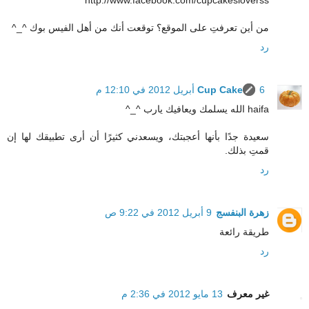
من أين تعرفتِ على الموقع؟ توقعت أنك من أهل الفيس بوك ^_^
رد
6 أبريل 2012 في 12:10 م
Cup Cake
haifa الله يسلمك ويعافيك يارب ^_^
سعيدة جدًا بأنها أعجبتك، ويسعدني كثيرًا أن أرى تطبيقك لها إن
قمتِ بذلك.
رد
زهرة البنفسج
9 أبريل 2012 في 9:22 ص
طريقة رائعة
رد
غير معرف
13 مايو 2012 في 2:36 م