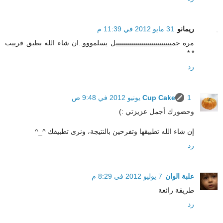
ريمانو
31 مايو 2012 في 11:39 م
مره جمييييييييييييييييييييييييييييل يسلمووو..ان شاء الله بطبق قرييب
*.*
رد
1 يونيو 2012 في 9:48 ص
Cup Cake
وحضورك أجمل عزيزتي :)
إن شاء الله تطبيقها وتفرحين بالنتيجة، ونرى تطبيقك ^_^
رد
علبة الوان
7 يوليو 2012 في 8:29 م
طريقة رائعة
رد