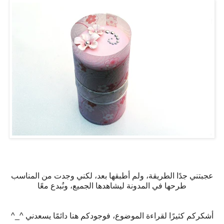
عجبتني جدًا الطريقة، ولم أطبقها بعد، لكني وجدت من المناسب
طرحها في المدونة ليشاهدها الجميع، ونُبدع معًا
أشكركم كثيرًا لقراءة الموضوع، فوجودكم هنا دائمًا يسعدني ^_^