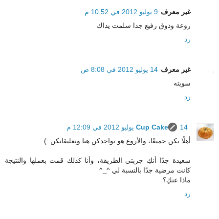
غير معرف
9 يوليو 2012 في 10:52 م
روعة وذوق رفيع جدا سلمت يداك
رد
غير معرف
14 يوليو 2012 في 8:08 ص
سويته
رد
14 يوليو 2012 في 12:09 م
Cup Cake
أهلًا بكن جميعًا، والأروع هو تواجدكن هنا وتعليقاتكن :)
سعيدة جدًا أنكِ جربتي الطريقة، وأنا كذلك قمت بعملها والنتيجة
كانت مرضية جدًا بالنسبة لي ^_^
ماذا عنكِ؟
رد