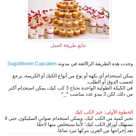
نتابع طريقة العمل
وجدت هذه الطريقة الرااائعة في مدونة
Sugarbloom Cupcakes
يمكن استخدام أي نكهة أو نوع من أنواع الكيك أو الكريمة، يرجع
لحسب الذوق أو الطلب.
في الكيكة الطولية الواحدة نحتاج 3 كب كيك، يمكن استخدام أكثر
من ذلك، لكن 3 يبدو عدد مناسب ^_^
الخطوة الأولى: خبز الكب كيك
نخبز كمية من الكب كيك، ويمكن استخدام صواني السليكون حتى لا
نستهلك أوراق الكب كيك؛ لأننا سنتخلص منها لاحقًا.
بعد إخراجها من الفرن نتركها تبرد تمامًا.