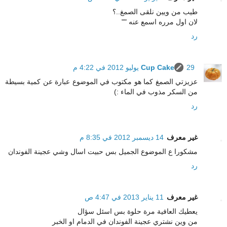
طيب من ويين نلقى الصمغ..؟
لان اول مرره اسمع عنه ""
رد
29 يوليو 2012 في 4:22 م
Cup Cake
عزيزتي الصمغ كما هو مكتوب في الموضوع عبارة عن كمية بسيطة
من السكر مذوب في الماء :)
رد
غير معرف
14 ديسمبر 2012 في 8:35 م
مشكورا ع الموضوع الجميل بس حبيت اسال وشي عجينة الفوندان
رد
غير معرف
11 يناير 2013 في 4:47 ص
يعطيك العافية مرة حلوة بس اسئل سؤال
من وين نشتري عجينة الفوندان في الدمام او الخبر