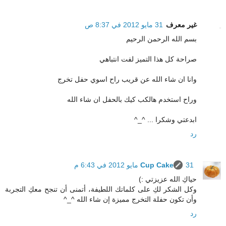
غير معرف
31 مايو 2012 في 8:37 ص
بسم الله الرحمن الرحيم
صراحة كل هذا التميز لفت انتباهي
وانا ان شاء الله عن قريب راح اسوي حفل تخرج
وراح استخدم هالكب كيك بالحفل ان شاء الله
ابدعتي وشكرا ... ^_^
رد
31 مايو 2012 في 6:43 م
Cup Cake
حياكِ الله عزيزتي :)
وكل الشكر لكِ على كلماتك اللطيفة، أتمنى أن تنجح معكِ التجربة
وأن تكون حفلة التخرج مميزة إن شاء الله ^_^
رد