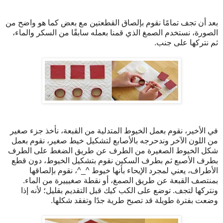
بعد أن تجف تمامًا نقوم بإلصاق القطعتين مع بعض كما هو واضح من
الصورة، نستخدم الصمغ الذي قمنا بعمله سابقًا من السكر والماء،
ثم نتركها على جنب.
في الأخير، نقوم بعمل الخيوط المتدلية من القبعة، نأخذ جزء صغير
من اللون الآخر وندحرجه بالأصابع لتشكيل خيط صغير، نقوم بعمل
شكل الخيوط الصغيرة من الطرف عن طريق الضغط على الطرف
بطرف الأصبع ثم بطرف السكين نقوم بتشكيل الخيوط، دون قطع
الأطراف، يعني لمجرد الإيحاء بأنها خيوط ^_^، نقوم بإلصاقها
بمنتصف القبعة عن طريق الصمغ، أو نقطة صغيييرة من الماء.
ونتركها لتجف. توضع على الكب كيك قبل التقديم بقليل؛ لأنه إذا
وضعت بفترة طويلة قد تصبح طرية جدًا وتفقد شكلها.