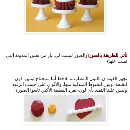
نأتي للطريقة بالصور
(والصور ليست لي، بل من نفس المدونة التي
نقلت عنها)
نجهز الفوندان باللون المطلوب، نلاحظ أننا سنحتاج لونين، لون
للقبعة، ولون للخيوط المتدلية منها. والألوان على حسب الرغبة
وليس علينا التقيد بأي لون، نفرد القطعة الأكبر. تابعوا الصورة: