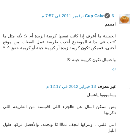
6 نوفمبر 2011 في 7:57 م
Cup Cake
امممم
الحقيقة ما أعرف إذا كانت نفسها كريمة الزبدة أم لا؛ لأنه مثل ما
كتبت في بداية الموضوع أخذت طريقة عمل القبعات من موقع
أجنبي، فممكن تكون كريمة زبدة أو كريمة جبنة أو كريمة خفق ^_^
واحتمال تكون كريمة جبنة :S
رد
غير معرف
13 فبراير 2012 في 12:17 م
يسلموووا ياعسل
بس ممكن اسال عن هالجزء اللي اقتبسته من الطريقة اللي
ذكرتيها
انتي قلتي : ونتركها لتجف تماااامًا وتجمد، والأفضل تركها طول
الليل