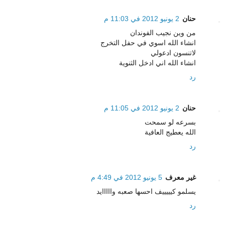
حنان
2 يونيو 2012 في 11:03 م
من وين نجيب الفوندان
انشاء الله اسوي في حفل التخرج
لاتنسون ادعولي
انشاء الله اني ادخل الثنوية
رد
حنان
2 يونيو 2012 في 11:05 م
بسرعه لو سمحت
الله يعطيج العافية
رد
غير معرف
5 يونيو 2012 في 4:49 م
يسلمو كيييييف احسها صعبه وااااايد
رد