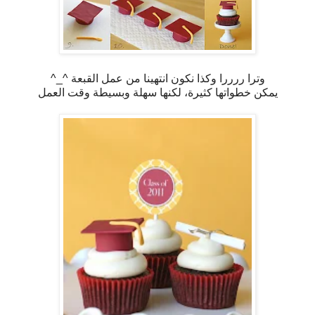
وترا ررررا وكذا نكون انتهينا من عمل القبعة ^_^
يمكن خطواتها كثيرة، لكنها سهلة وبسيطة وقت العمل