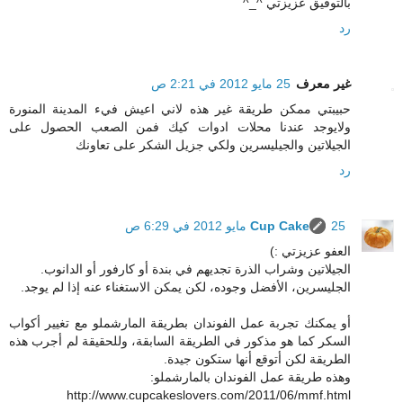
بالتوفيق عزيزتي ^_^
رد
غير معرف
25 مايو 2012 في 2:21 ص
حبيبتي ممكن طريقة غير هذه لاني اعيش فيء المدينة المنورة
ولايوجد عندنا محلات ادوات كيك فمن الصعب الحصول على
الجيلاتين والجيليسرين ولكي جزيل الشكر على تعاونك
رد
25 مايو 2012 في 6:29 ص
Cup Cake
العفو عزيزتي :)
الجيلاتين وشراب الذرة تجديهم في بندة أو كارفور أو الدانوب.
الجليسرين، الأفضل وجوده، لكن يمكن الاستغناء عنه إذا لم يوجد.
أو يمكنك تجربة عمل الفوندان بطريقة المارشملو مع تغيير أكواب
السكر كما هو مذكور في الطريقة السابقة، وللحقيقة لم أجرب هذه
الطريقة لكن أتوقع أنها ستكون جيدة.
وهذه طريقة عمل الفوندان بالمارشملو:
http://www.cupcakeslovers.com/2011/06/mmf.html