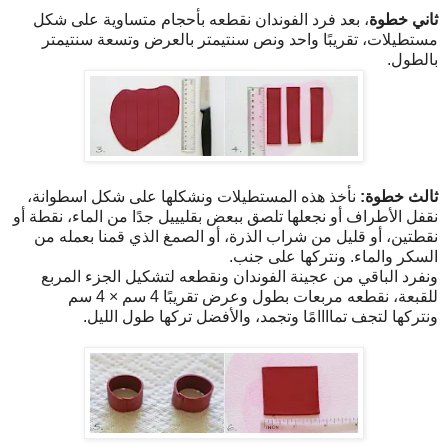
ثاني خطوة
، بعد فرد الفوندان نقطعه بأحجام متساوية على شكل
مستطيلات، تقريبًا واحد ونص سنتيمتر بالعرض وتسعة سنتيمتر
بالطول.
ثالث خطوة:
نأخذ هذه المستطيلات ونشكلها على شكل اسطوانة،
نقفل الأطراف أو نجعلها تلصق ببعض بقليييل جدًا من الماء، نقطة أو
نقطتين، أو قليل من شراب الذرة، أو الصمغ الذي قمنا بعمله من
السكر والماء. ونتركها على جنب.
ونفرد الباقي من عجينة الفوندان ونقطعه لتشكيل الجزء المربع
للقبعة، نقطعه مربعات بطول وعرض تقريبًا 4 سم × 4 سم
ونتركها لتجف تماااامًا وتجمد، والأفضل تركها طول الليل.