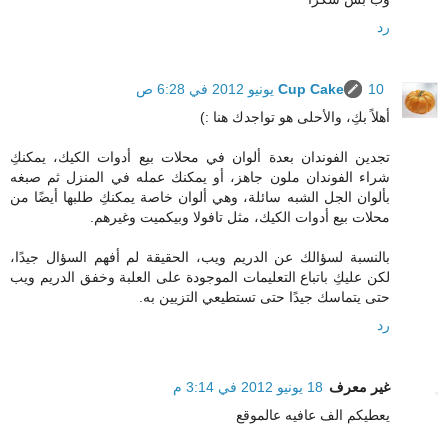
رد
10 يونيو 2012 في 6:28 ص
Cup Cake
أهلاً بكِ، والأحلى هو تواجدك هنا :)
تجدين الفوندان بعدة ألوان في محلات بيع أدوات الكيك، يمكنكِ
شراء الفوندان ملون جاهز، أو يمكنك عمله في المنزل ثم صبغه
بألوان الجل الشبه سائلة، وهي ألوان خاصة يمكنكِ طلبها أيضًا من
محلات بيع أدوات الكيك، مثل تافولا وبيكميت وغيرهم.
بالنسبة لسؤالك عن الدريم ويب، الحقيقة لم أفهم السؤال جيدًا،
لكن عليكِ باتباع التعليمات الموجودة على العلبة وخفق الدريم ويب
حتى يتماسك جيدًا حتى تستطيعي التزيين به.
رد
غير معرف
18 يونيو 2012 في 3:14 م
يعطيكم الف عافيه عالموقع