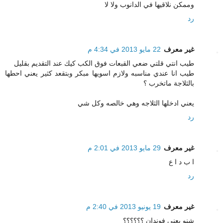
وممكن نلاقيها في الدانوب ولا لا
رد
غير معرف
22 مايو 2013 في 4:34 م
طيب انتي قلتي ضعي القبعات فوق الكب كيك عند التقديم بقليل
طيب انا عندي مناسبه ولازم اسويها مبكر وبتقعد كثير يعني احطها
بالثلاجة ماتخرب ؟
يعني ادخلها الثلاجه وهي خالصه وكل شي
رد
غير معرف
29 مايو 2013 في 2:01 م
ا ب د ا ع
رد
غير معرف
19 يونيو 2013 في 2:40 م
شنو يعني فوندان ؟؟؟؟؟؟