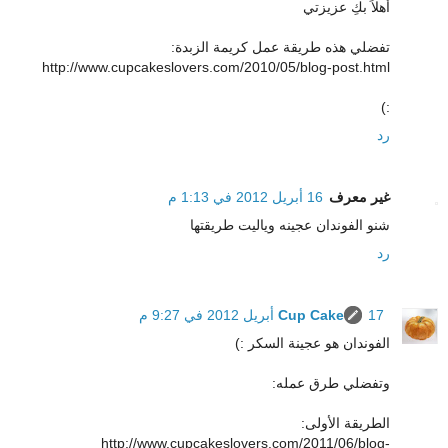
أهلاً بكِ عزيزتي
تفضلي هذه طريقة عمل كريمة الزبدة:
http://www.cupcakeslovers.com/2010/05/blog-post.html
:)
رد
غير معرف
16 أبريل 2012 في 1:13 م
شنو الفوندان عجينه وياليت طريقتها
رد
17 أبريل 2012 في 9:27 م
Cup Cake
الفوندان هو عجينة السكر :)
وتفضلي طرق عمله:
الطريقة الأولى:
http://www.cupcakeslovers.com/2011/06/blog-