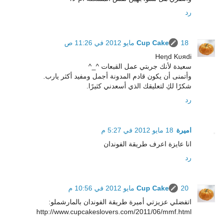
رد
18 مايو 2012 في 11:26 ص
Cup Cake
Heηd Kυяdi
سعيدة لأنك جربتي عمل القبعات ^_^
وأتمنى أن يكون قادم المدونة أجمل ومفيد أكثر يارب.
شكرًا لكِ لتعليقك الذي أسعدني كثيرًا.
رد
اميرة
18 مايو 2012 في 5:27 م
انا عايزة اعرف طريقة الفوندان
رد
20 مايو 2012 في 10:56 م
Cup Cake
اتفضلي عزيزتي أميرة طريقة الفوندان بالمارشملو:
http://www.cupcakeslovers.com/2011/06/mmf.html