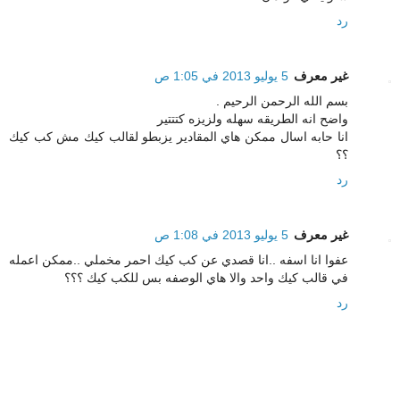
رد
غير معرف
5 يوليو 2013 في 1:05 ص
بسم الله الرحمن الرحيم .
واضح انه الطريقه سهله ولزيزه كتتتير
انا حابه اسال ممكن هاي المقادير يزبطو لقالب كيك مش كب كيك
؟؟
رد
غير معرف
5 يوليو 2013 في 1:08 ص
عفوا انا اسفه ..انا قصدي عن كب كيك احمر مخملي ..ممكن اعمله
في قالب كيك واحد والا هاي الوصفه بس للكب كيك ؟؟؟
رد