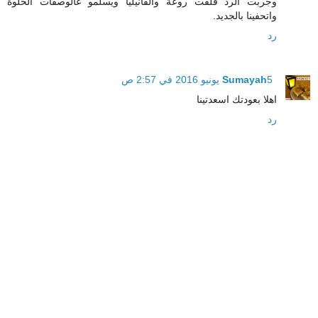
وجربت الرد فلفت روعة والفانيليا ويسلمو عالوصفات الحلوة
واتحفينا بالجديد.
رد
5 يونيو 2016 في 2:57 ص
Sumayah
اهلا بعودتك اسعدتينا
رد