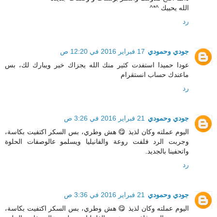
الله يحييك ^*^
رد
جودي وحمودي
17 فبراير 2016 في 12:20 ص
عودا حميدا استفدت كثير منك الله يجزاك خير ويبارك لك، بس
ماعندك حساب انستقرام
رد
جودي وحمودي
21 فبراير 2016 في 3:26 ص
اليوم عملته وكان لذيذ 😋 هش وطري، بس السكر اكتفيت بكاسة،
وجربت الرد فلفت روعة والفانيليا ويسلمو عالوصفات الحلوة
واتحفينا بالجديد.
رد
جودي وحمودي
21 فبراير 2016 في 3:36 ص
اليوم عملته وكان لذيذ 😋 هش وطري، بس السكر اكتفيت بكاسة،