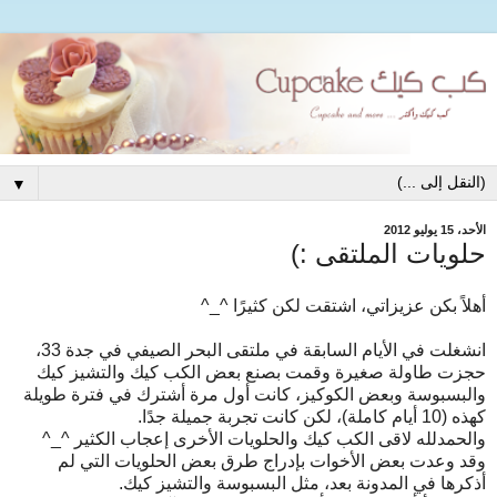
▼
الأحد، 15 يوليو 2012
حلويات الملتقى :)
أهلاً بكن عزيزاتي، اشتقت لكن كثيرًا ^_^
انشغلت في الأيام السابقة في ملتقى البحر الصيفي في جدة 33،
حجزت طاولة صغيرة وقمت بصنع بعض الكب كيك والتشيز كيك
والبسبوسة وبعض الكوكيز، كانت أول مرة أشترك في فترة طويلة
كهذه (10 أيام كاملة)، لكن كانت تجربة جميلة جدًا.
والحمدلله لاقى الكب كيك والحلويات الأخرى إعجاب الكثير ^_^
وقد وعدت بعض الأخوات بإدراج طرق بعض الحلويات التي لم
أذكرها في المدونة بعد، مثل البسبوسة والتشيز كيك.