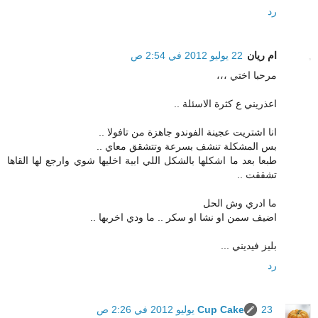
رد
ام ريان
22 يوليو 2012 في 2:54 ص
مرحبا اختي ،،،
اعذريني ع كثرة الاسئلة ..
انا اشتريت عجينة الفوندو جاهزة من تافولا ..
بس المشكلة تنشف بسرعة وتتشقق معاي ..
طبعا بعد ما اشكلها بالشكل اللي ابية اخليها شوي وارجع لها القاها
تشققت ..
ما ادري وش الحل
اضيف سمن او نشا او سكر .. ما ودي اخربها ..
بليز فيديني ...
رد
23 يوليو 2012 في 2:26 ص
Cup Cake