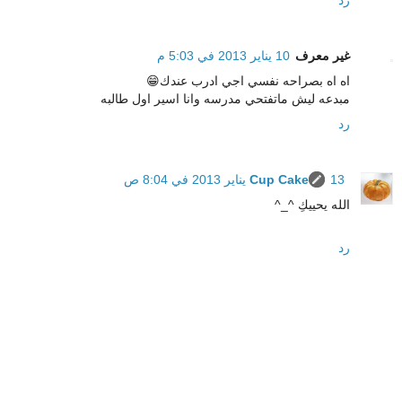
غير معرف
10 يناير 2013 في 5:03 م
اه اه بصراحه نفسي اجي ادرب عندك😁
مبدعه ليش ماتفتحي مدرسه وانا اسير اول طالبه
رد
13 يناير 2013 في 8:04 ص
Cup Cake
الله يحييكِ ^_^
رد