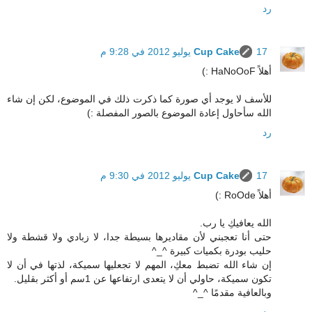
رد
17 يوليو 2012 في 9:28 م
Cup Cake
أهلاً HaNoOoF :)
للأسف لا يوجد أي صورة كما ذكرت ذلك في الموضوع، لكن إن شاء
الله سأحاول إعادة الموضوع بالصور المفصلة :)
رد
17 يوليو 2012 في 9:30 م
Cup Cake
أهلاً RoOde :)
الله يعافيكِ يا رب.
حتى أنا تعجبني لأن مقاديرها بسيطة جدا، لا زبادي ولا قشطة ولا
حليب بودرة بكميات كبيرة ^_^
إن شاء الله تضبط معكِ، المهم لا تجعليها سميكة، لذتها في أن لا
تكون سميكة، حاولي أن لا يتعدى ارتفاعها عن 1سم أو أكثر بقليل.
وبالعافية مقدمًا ^_^
رد