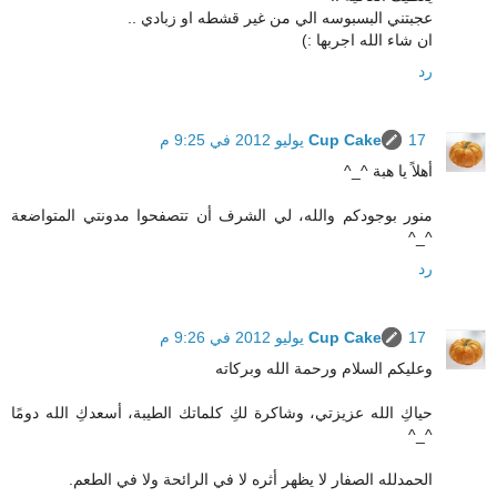
عجبتني البسبوسه الي من غير قشطه او زبادي ..
ان شاء الله اجربها :)
رد
17 يوليو 2012 في 9:25 م
Cup Cake
أهلاً يا هبة ^_^
منور بوجودكم والله، لي الشرف أن تتصفحوا مدونتي المتواضعة
^_^
رد
17 يوليو 2012 في 9:26 م
Cup Cake
وعليكم السلام ورحمة الله وبركاته
حياكِ الله عزيزتي، وشاكرة لكِ كلماتك الطيبة، أسعدكِ الله دومًا
^_^
الحمدلله الصفار لا يظهر أثره لا في الرائحة ولا في الطعم.