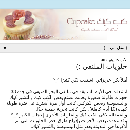
▼
الأحد، 15 يوليو 2012
حلويات الملتقى :)
أهلاً بكن عزيزاتي، اشتقت لكن كثيرًا ^_^
انشغلت في الأيام السابقة في ملتقى البحر الصيفي في جدة 33،
حجزت طاولة صغيرة وقمت بصنع بعض الكب كيك والتشيز كيك
والبسبوسة وبعض الكوكيز، كانت أول مرة أشترك في فترة طويلة
كهذه (10 أيام كاملة)، لكن كانت تجربة جميلة جدًا.
والحمدلله لاقى الكب كيك والحلويات الأخرى إعجاب الكثير ^_^
وقد وعدت بعض الأخوات بإدراج طرق بعض الحلويات التي لم
أذكرها في المدونة بعد، مثل البسبوسة والتشيز كيك.