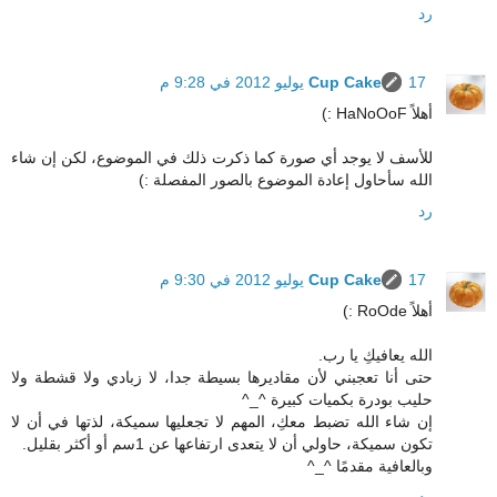
رد
17 يوليو 2012 في 9:28 م
Cup Cake
أهلاً HaNoOoF :)
للأسف لا يوجد أي صورة كما ذكرت ذلك في الموضوع، لكن إن شاء
الله سأحاول إعادة الموضوع بالصور المفصلة :)
رد
17 يوليو 2012 في 9:30 م
Cup Cake
أهلاً RoOde :)
الله يعافيكِ يا رب.
حتى أنا تعجبني لأن مقاديرها بسيطة جدا، لا زبادي ولا قشطة ولا
حليب بودرة بكميات كبيرة ^_^
إن شاء الله تضبط معكِ، المهم لا تجعليها سميكة، لذتها في أن لا
تكون سميكة، حاولي أن لا يتعدى ارتفاعها عن 1سم أو أكثر بقليل.
وبالعافية مقدمًا ^_^
رد