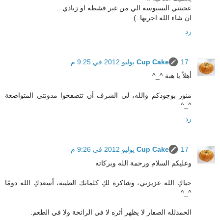
عجبتني البسبوسه الي من غير قشطه او زبادي ..
ان شاء الله اجربها :)
رد
17 يوليو 2012 في 9:25 م
Cup Cake
أهلاً يا هبة ^_^
منور بوجودكم والله، لي الشرف أن تتصفحوا مدونتي المتواضعة
^_^
رد
17 يوليو 2012 في 9:26 م
Cup Cake
وعليكم السلام ورحمة الله وبركاته
حياكِ الله عزيزتي، وشاكرة لكِ كلماتك الطيبة، أسعدكِ الله دومًا
^_^
الحمدلله الصفار لا يظهر أثره لا في الرائحة ولا في الطعم.