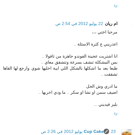
رد
ام ريان
22 يوليو 2012 في 2:54 ص
مرحبا اختي ،،،
اعذريني ع كثرة الاسئلة ..
انا اشتريت عجينة الفوندو جاهزة من تافولا ..
بس المشكلة تنشف بسرعة وتتشقق معاي ..
طبعا بعد ما اشكلها بالشكل اللي ابية اخليها شوي وارجع لها القاها
تشققت ..
ما ادري وش الحل
اضيف سمن او نشا او سكر .. ما ودي اخربها ..
بليز فيديني ...
رد
23 يوليو 2012 في 2:26 ص
Cup Cake