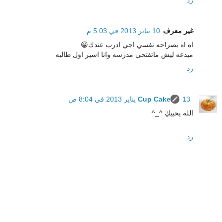
غير معرف
10 يناير 2013 في 5:03 م
اه اه بصراحه نفسي اجي ادرب عندك😁
مبدعه ليش ماتفتحي مدرسه وانا اسير اول طالبه
رد
13 يناير 2013 في 8:04 ص
Cup Cake
الله يحييكِ ^_^
رد