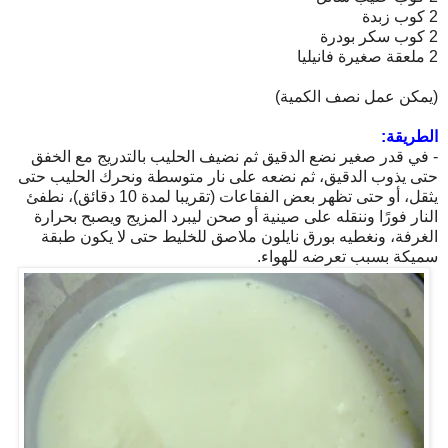
2 كوب زبدة
2 كوب سكر بودرة
2 ملعقة صغيرة فانيليا
(يمكن عمل نصف الكمية)
الطريقة:
- في قدر صغير نضع الدقيق ثم نضيف الحليب بالتدريج مع الخفق
حتى يذوب الدقيق، ثم نضعه على نار متوسطة ونحرك الحليب حتى
يثقل، أو حتى تظهر بعض الفقاعات (تقريبا لمدة 10 دقائق)، نطفئ
النار فورًا وننقله على صينية أو صحن ليبرد المزيج ويصبح بحرارة
الغرفة، ونغطيه بورق نايلون ملاصق للخليط حتى لا يكون طبقة
سميكة بسبب تعرضه للهواء.