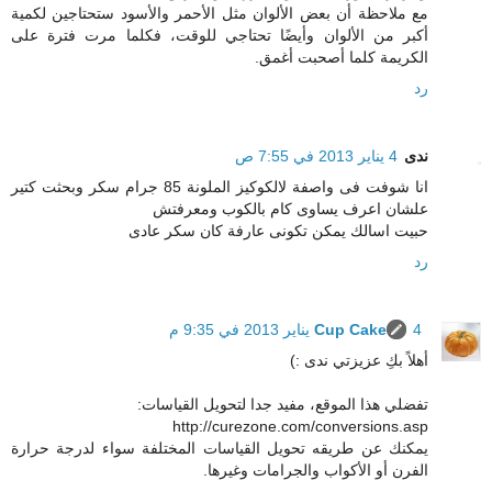
مع ملاحظة أن بعض الألوان مثل الأحمر والأسود ستحتاجين لكمية
أكبر من الألوان وأيضًا تحتاجي للوقت، فكلما مرت فترة على
الكريمة كلما أصحبت أغمق.
رد
ندى
4 يناير 2013 في 7:55 ص
انا شوفت فى واصفة لالكوكيز الملونة 85 جرام سكر وبحثت كتير
علشان اعرف يساوى كام بالكوب ومعرفتش
حبيت اسالك يمكن تكونى عارفة كان سكر عادى
رد
4 يناير 2013 في 9:35 م
Cup Cake
أهلاً بكِ عزيزتي ندى :)
تفضلي هذا الموقع، مفيد جدا لتحويل القياسات:
http://curezone.com/conversions.asp
يمكنك عن طريقه تحويل القياسات المختلفة سواء لدرجة حرارة
الفرن أو الأكواب والجرامات وغيرها.