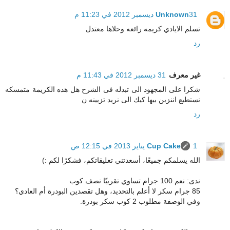
31 ديسمبر 2012 في 11:23 م
Unknown
تسلم الايادي كريمه رائعه وحلاها معتدل
رد
غير معرف
31 ديسمبر 2012 في 11:43 م
شكرا على المجهود الى تبدله فى الشرح هل هده الكريمة متمسكه
نستطيع اننزبن بيها كيك الى نريد تزيينه ن
رد
1 يناير 2013 في 12:15 ص
Cup Cake
الله يسلمكم جميعًا، أسعدتني تعليقاتكم، فشكرًا لكم :)
ندى: نعم 100 جرام تساوي تقريبًا نصف كوب
85 جرام سكر لا أعلم بالتحديد، وهل تقصدين البودرة أم العادي؟
وفي الوصفة مطلوب 2 كوب سكر بودرة.