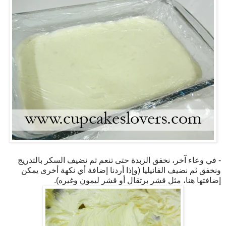
- في وعاء آخر، نخفق الزبدة حتى تنعم ثم نضيف السكر بالتدريج
ونخفق ثم نضيف الفانيليا (وإذا أردنا إضافة أي نكهة أخرى يمكن
إضافتها هنا، مثل قشر برتقال أو قشر ليمون وغيره).