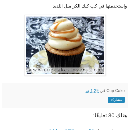
واستخدمتها في كب كيك الكراميل اللذيذ
Cup Cake
في
1:29 ص
مشاركة
هناك 30 تعليقًا: