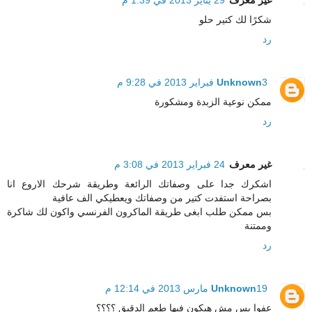
غير معرف
29 يناير 2013 في 1:39 م
شكرًا لك كتير حلو
رد
3 فبراير 2013 في 9:28 م
Unknown
ممكن نوعية الزبدة ومشكورة
رد
غير معرف
24 فبراير 2013 في 3:08 م
اشكرك جدا على وصفاتك الرائعة وطريقة شرحك الاروع انا
بصراحة استفدت كتير من وصفاتك ويعطيكي الف عافية
بس ممكن طلب ابغى طريقة الماكرون الفرنسي واكون لك شاكرة
وممتنة
رد
19 مارس 2013 في 12:14 م
Unknown
عفوا بس مش هيكون فيها طعم الدقيق ؟؟؟؟