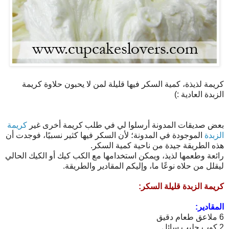
كريمة لذيذة، كمية السكر فيها قليلة لمن لا يحبون حلاوة كريمة
الزبدة العادية :)
بعض صديقات المدونة أرسلوا لي في طلب كريمة أخرى غير
كريمة
الزبدة
الموجودة في المدونة؛ لأن السكر فيها كثير نسبيًا، فوجدت أن
هذه الطريقة جيدة من ناحية كمية السكر.
رائعة وطعمها لذيذ، ويمكن استخدامها مع الكب كيك أو الكيك الحالي
ليقلل من حلاه نوعًا ما، وإليكم المقادير والطريقة.
كريمة الزبدة قليلة السكر:
المقادير:
6 ملاعق طعام دقيق
2 كوب حليب سائل