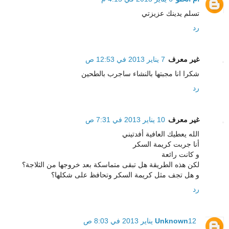
تسلم يدينك عزيزتي
رد
غير معرف
7 يناير 2013 في 12:53 ص
شكرا انا مجبتها بالنشاء ساجرب بالطحين
رد
غير معرف
10 يناير 2013 في 7:31 ص
الله يعطيك العافية أفدتيني
أنا جربت كريمة السكر
و كانت رائعة
لكن هذه الطريقة هل تبقى متماسكة بعد خروجها من الثلاجة؟
و هل تجف مثل كريمة السكر وتحافظ على شكلها؟
رد
12 يناير 2013 في 8:03 ص
Unknown