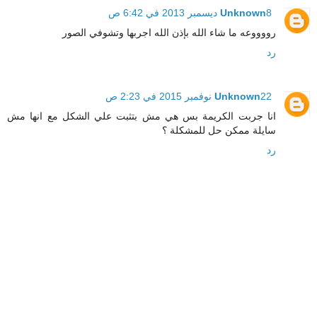
8 ديسمبر 2013 في 6:42 ص
Unknown
رووووعه ما شاء الله بإذن الله اجربها وتشوفي الصور
رد
22 نوفمبر 2015 في 2:23 ص
Unknown
انا جربت الكريمة بس هي مش بتثبت علي الشكل مع انها مش
سايلة ممكن حل للمشكلة ؟
رد