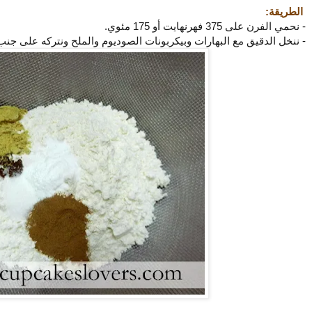
الطريقة:
- نحمي الفرن على 375 فهرنهايت أو 175 مئوي.
- ننخل الدقيق مع البهارات وبيكربونات الصوديوم والملح ونتركه على جنب