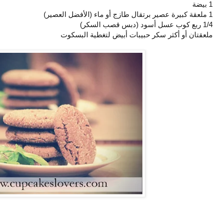
1 بيضة
1 ملعقة كبيرة عصير برتقال طازج أو ماء (الأفضل العصير)
1/4 ربع كوب عسل أسود (دبس قصب السكر)
ملعقتان أو أكثر سكر حبيبات أبيض لتغطية البسكوت