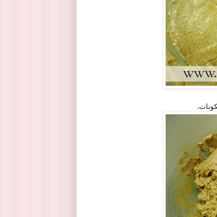
كونات.