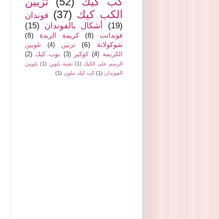
كب كيك
(52)
تزيين
الكب كيك
(37)
فوندان
(19)
أشكال بالفوندان
(15)
فوندانت
(8)
كريمة الزبدة
(8)
شوكولاتة
(6)
تزيين
(4)
تلويين
الكريمة
(4)
كوكيز
(3)
بوب كيك
(2)
الرسم على الكيك
(1)
تقنية تلوين
(1)
تلويين
الفوندان
(1)
كب كيك ملون
(1)