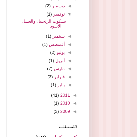
◄
ديسمبر
(2)
▼
نوفمبر
(1)
بسكوت الزنجبيل والعسل
الأسود
◄
سبتمبر
(1)
◄
أغسطس
(1)
◄
يوليو
(2)
◄
أبريل
(1)
◄
مارس
(7)
◄
فبراير
(3)
◄
يناير
(1)
(41)
2011
◄
(1)
2010
◄
(3)
2009
◄
التصنيفات