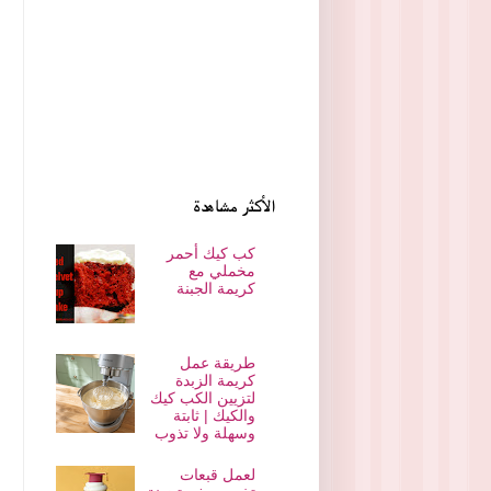
الأكثر مشاهدة
كب كيك أحمر
مخملي مع
كريمة الجبنة
طريقة عمل
كريمة الزبدة
لتزيين الكب كيك
والكيك | ثابتة
وسهلة ولا تذوب
لعمل قبعات