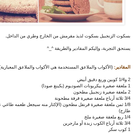
بسكوت الزنجبيل بسكوت لذيذ مقرمش من الخارج وطري من الداخل.
يستحق التجربة، وإليكم المقادير والطريقة ^_^
المقادير:
(الأكواب والملاعق المستخدمة هي الأكواب والملاعق المعيارية)
2 و1/4 كوبين وربع دقيق أبيض
1 ملعقة صغيرة بيكربونات الصوديوم (بكينغ صودا)
2 ملعقة صغيرة زنجبيل مطحون
3/4 ثلاثة أرباع ملعقة صغيرة قرفة مطحونة
1/8 ثمن ملعقة صغيرة قرنفل مطحون (الإكثار منه سيجعل طعمه طاغي 
طازج)
1/4 ربع ملعقة صغيرة ملح
3/4 ثلاثة أرباع الكوب زبدة أو مارجرين
1 كوب سكر