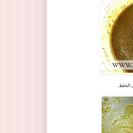
 الخلط.