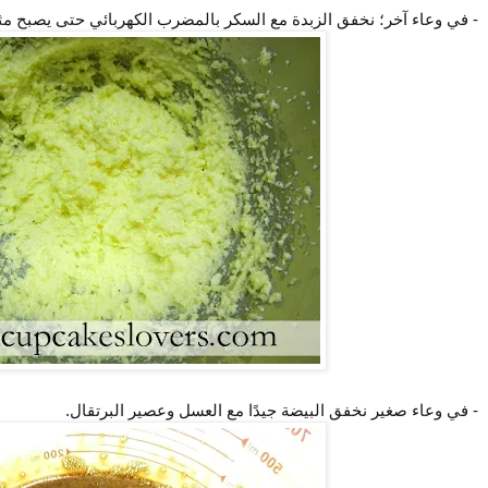
- في وعاء آخر؛ نخفق الزبدة مع السكر بالمضرب الكهربائي حتى يصبح مث
- في وعاء صغير نخفق البيضة جيدًا مع العسل وعصير البرتقال.