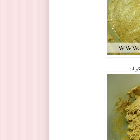
كونات.