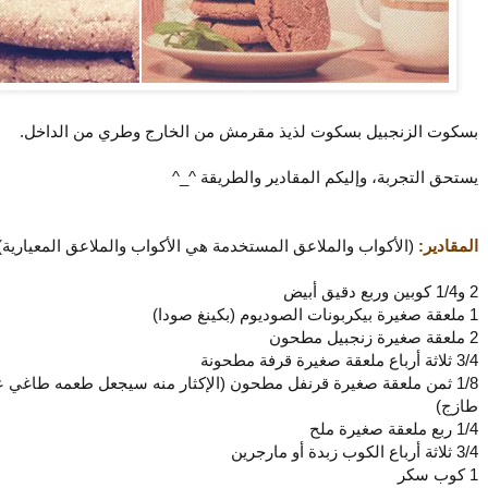
بسكوت الزنجبيل بسكوت لذيذ مقرمش من الخارج وطري من الداخل.
يستحق التجربة، وإليكم المقادير والطريقة ^_^
المقادير:
(الأكواب والملاعق المستخدمة هي الأكواب والملاعق المعيارية)
2 و1/4 كوبين وربع دقيق أبيض
1 ملعقة صغيرة بيكربونات الصوديوم (بكينغ صودا)
2 ملعقة صغيرة زنجبيل مطحون
3/4 ثلاثة أرباع ملعقة صغيرة قرفة مطحونة
1/8 ثمن ملعقة صغيرة قرنفل مطحون (الإكثار منه سيجعل طعمه طاغي 
طازج)
1/4 ربع ملعقة صغيرة ملح
3/4 ثلاثة أرباع الكوب زبدة أو مارجرين
1 كوب سكر