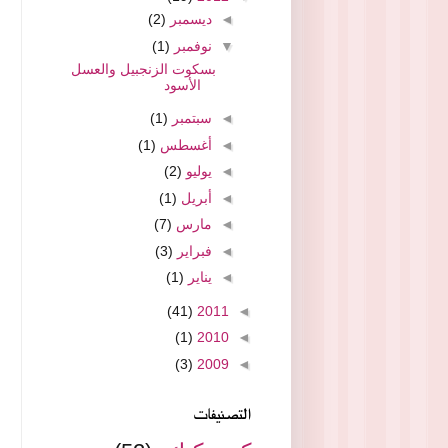
◄
ديسمبر
(2)
▼
نوفمبر
(1)
بسكوت الزنجبيل والعسل
الأسود
◄
سبتمبر
(1)
◄
أغسطس
(1)
◄
يوليو
(2)
◄
أبريل
(1)
◄
مارس
(7)
◄
فبراير
(3)
◄
يناير
(1)
(41)
2011
◄
(1)
2010
◄
(3)
2009
◄
التصنيفات