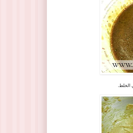
 الخلط.