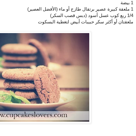
1 بيضة
1 ملعقة كبيرة عصير برتقال طازج أو ماء (الأفضل العصير)
1/4 ربع كوب عسل أسود (دبس قصب السكر)
ملعقتان أو أكثر سكر حبيبات أبيض لتغطية البسكوت