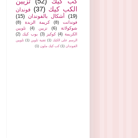
كب كيك
(52)
تزيين
الكب كيك
(37)
فوندان
(19)
أشكال بالفوندان
(15)
فوندانت
(8)
كريمة الزبدة
(8)
شوكولاتة
(6)
تزيين
(4)
تلويين
الكريمة
(4)
كوكيز
(3)
بوب كيك
(2)
الرسم على الكيك
(1)
تقنية تلوين
(1)
تلويين
الفوندان
(1)
كب كيك ملون
(1)