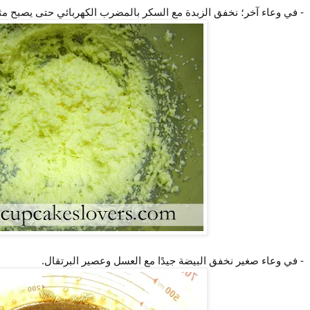
- في وعاء آخر؛ نخفق الزبدة مع السكر بالمضرب الكهربائي حتى يصبح مث
- في وعاء صغير نخفق البيضة جيدًا مع العسل وعصير البرتقال.