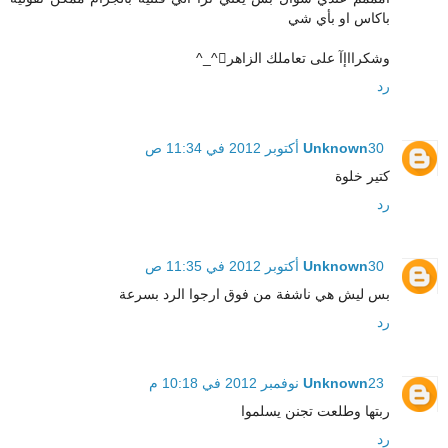
باكاس او بأي شي
وشكرااإآ على تعاملك الزاهر^_^
رد
30 أكتوبر 2012 في 11:34 ص
Unknown
كتير خلوة
رد
30 أكتوبر 2012 في 11:35 ص
Unknown
بس ليش هي ناشفة من فوق ارجوا الرد بسرعة
رد
23 نوفمبر 2012 في 10:18 م
Unknown
ربتها وطلعت تجنن يسلموا
رد