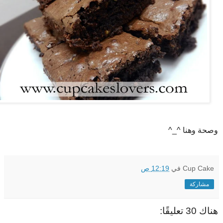
وصحة وهنا ^_^
Cup Cake
في
12:19 ص
مشاركة
هناك 30 تعليقًا: