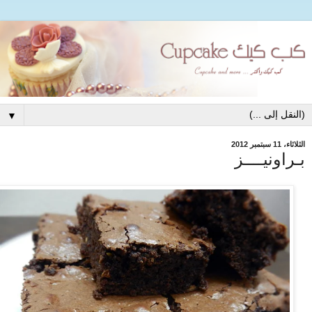
▼
الثلاثاء، 11 سبتمبر 2012
بـراونيــــز