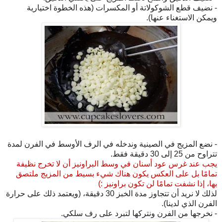
- نضيف قطع الشوكولاتة أو المكسرات (هذه الخطوة اختيارية
ويمكن الاستغناء عنها).
- نضع المزيج في الصينية وندخله في الرف الأوسط في الفرن لمدة
تتراوح من 25 إلى 30 دقيقة فقط.
يجب عند غرس عود أسنان في وسط البراونيز أن لا تخرج نظيفة
تمامًا بل على العكس يكون هناك شيء بسيط من المزيج ملتصق
بها، إذا نشفت تمامًا لن تكون براونيز :)
لذلك لا نريد أن تتجاوز مدة الخبز 30 دقيقة، (ويعتمد ذلك على حرارة
الفرن الذي لدينا).
- نخرجها من الفرن ونتركها لتبرد على رف سلكي.