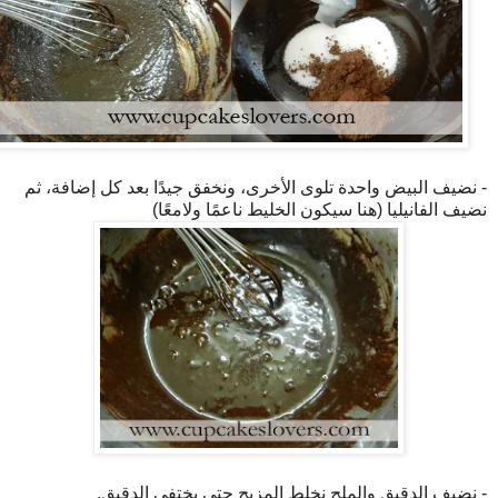
- نضيف البيض واحدة تلوى الأخرى، ونخفق جيدًا بعد كل إضافة، ثم
نضيف الفانيليا (هنا سيكون الخليط ناعمًا ولامعًا)
- نضيف الدقيق والملح نخلط المزيج حتى يختفي الدقيق.