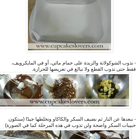
- نذوب الشوكولاتة والزبدة على حمام مائي، أو في المايكرويف،
فقط حتى تذوب القطع ولا نبالغ في تعريضها للحرارة.
- نبعدها عن النار ثم نضيف السكر والكاكاو ونخلطها جيدًا (ستكون
حبيبات السكر واضحة ولن تذوب في هذه المرحلة كما في الصورة)