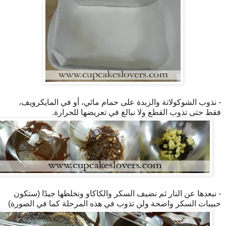
- نذوب الشوكولاتة والزبدة على حمام مائي، أو في المايكرويف،
فقط حتى تذوب القطع ولا نبالغ في تعريضها للحرارة.
- نبعدها عن النار ثم نضيف السكر والكاكاو ونخلطها جيدًا (ستكون
حبيبات السكر واضحة ولن تذوب في هذه المرحلة كما في الصورة)