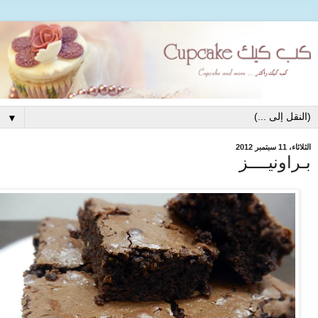
▼
الثلاثاء، 11 سبتمبر 2012
بـراونيــــز