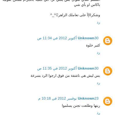
باكاس او بأي شي
وشكرااإآ على تعاملك الزاهر^_^
رد
30 أكتوبر 2012 في 11:34 ص
Unknown
كتير خلوة
رد
30 أكتوبر 2012 في 11:35 ص
Unknown
بس ليش هي ناشفة من فوق ارجوا الرد بسرعة
رد
23 نوفمبر 2012 في 10:18 م
Unknown
ربتها وطلعت تجنن يسلموا
رد