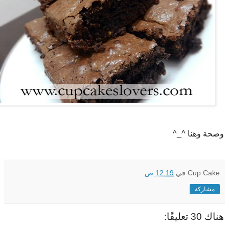
وصحة وهنا ^_^
Cup Cake
في
12:19 ص
مشاركة
هناك 30 تعليقًا: