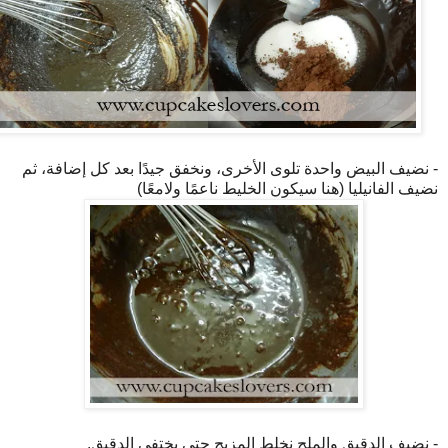
- نضيف البيض واحدة تلوى الأخرى، ونخفق جيدًا بعد كل إضافة، ثم
نضيف الفانيليا (هنا سيكون الخليط ناعمًا ولامعًا)
- نضيف الدقيق والملح نخلط المزيج حتى يختفي الدقيق.