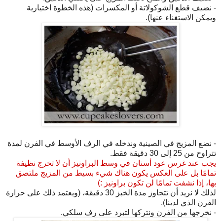
- نضيف قطع الشوكولاتة أو المكسرات (هذه الخطوة اختيارية
ويمكن الاستغناء عنها).
- نضع المزيج في الصينية وندخله في الرف الأوسط في الفرن لمدة
تتراوح من 25 إلى 30 دقيقة فقط.
يجب عند غرس عود أسنان في وسط البراونيز أن لا تخرج نظيفة
تمامًا بل على العكس يكون هناك شيء بسيط من المزيج ملتصق
بها، إذا نشفت تمامًا لن تكون براونيز :)
لذلك لا نريد أن تتجاوز مدة الخبز 30 دقيقة، (ويعتمد ذلك على حرارة
الفرن الذي لدينا).
- نخرجها من الفرن ونتركها لتبرد على رف سلكي.