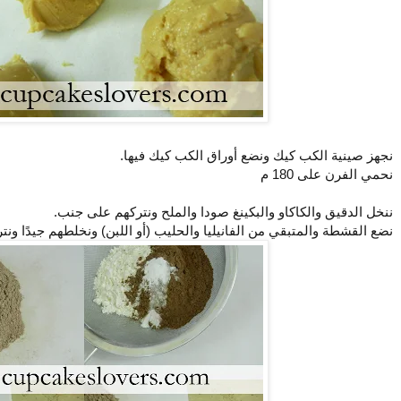
نجهز صينية الكب كيك ونضع أوراق الكب كيك فيها.
نحمي الفرن على 180 م
ننخل الدقيق والكاكاو والبكينغ صودا والملح ونتركهم على جنب.
نضع القشطة والمتبقي من الفانيليا والحليب (أو اللبن) ونخلطهم جيدًا ون