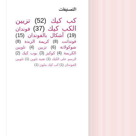
التصنيفات
كب كيك
(52)
تزيين
الكب كيك
(37)
فوندان
(19)
أشكال بالفوندان
(15)
فوندانت
(8)
كريمة الزبدة
(8)
شوكولاتة
(6)
تزيين
(4)
تلويين
الكريمة
(4)
كوكيز
(3)
بوب كيك
(2)
الرسم على الكيك
(1)
تقنية تلوين
(1)
تلويين
الفوندان
(1)
كب كيك ملون
(1)