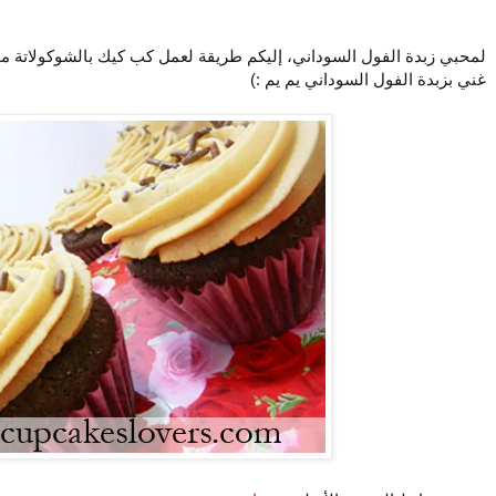
لمحبي زبدة الفول السوداني، إليكم طريقة لعمل كب كيك بالشوكولاتة
غني بزبدة الفول السوداني يم يم :)