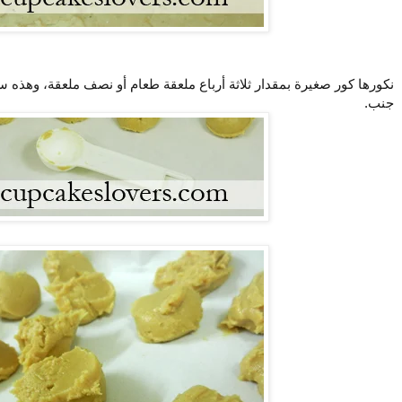
نكورها كور صغيرة بمقدار ثلاثة أرباع ملعقة طعام أو نصف ملعقة، وهذه
جنب.