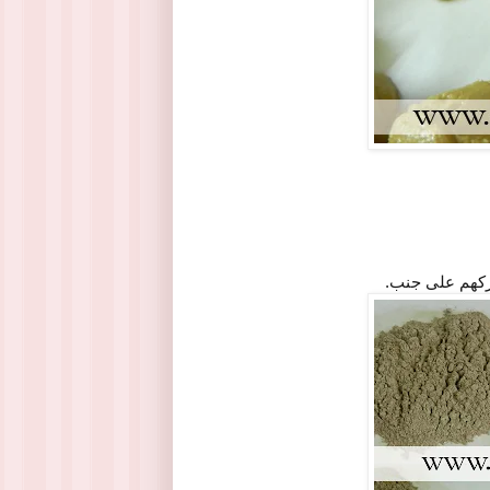
تركهم على جنب.