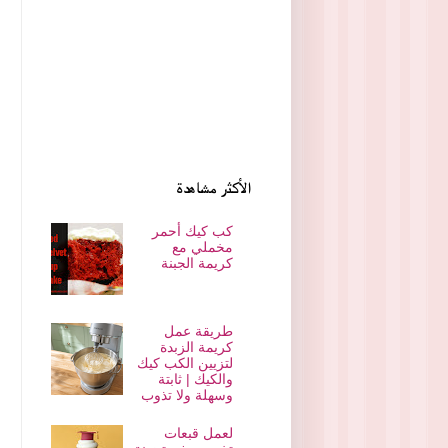
الأكثر مشاهدة
كب كيك أحمر
مخملي مع
كريمة الجبنة
طريقة عمل
كريمة الزبدة
لتزيين الكب كيك
والكيك | ثابتة
وسهلة ولا تذوب
لعمل قبعات