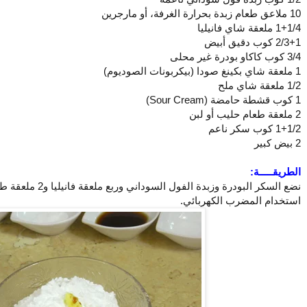
10 ملاعق طعام زبدة بحرارة الغرفة، أو مارجرين
1+1/4 ملعقة شاي فانيليا
2/3+1 كوب دقيق أبيض
3/4 كوب كاكاو بودرة غير محلى
1 ملعقة شاي بكينغ صودا (بيكربونات الصوديوم)
1/2 ملعقة شاي ملح
1 كوب قشطة حامضة (Sour Cream)
2 ملعقة طعام حليب أو لبن
1+1/2 كوب سكر ناعم
2 بيض كبير
الطريقـــــة:
نضع السكر البودرة وز
استخدام المضرب الكهربائي.