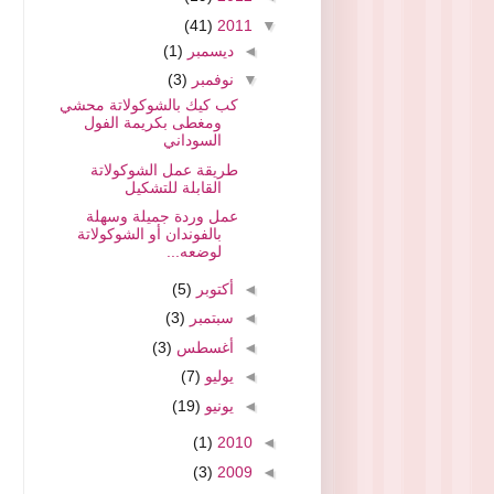
(41)
2011
▼
◄
ديسمبر
(1)
▼
نوفمبر
(3)
كب كيك بالشوكولاتة محشي
ومغطى بكريمة الفول
السوداني
طريقة عمل الشوكولاتة
القابلة للتشكيل
عمل وردة جميلة وسهلة
بالفوندان أو الشوكولاتة
لوضعه...
◄
أكتوبر
(5)
◄
سبتمبر
(3)
◄
أغسطس
(3)
◄
يوليو
(7)
◄
يونيو
(19)
(1)
2010
◄
(3)
2009
◄