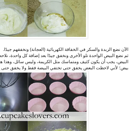
الآن نضع الزبدة والسكر في الخفاقة الكهربائية (العجانة) ونخفقهم جيدًا.
ثم نضع البيض الواحدة تلو الأخرى ونخفق جيدًا بعد إضافة كل واحدة، نلاح
البيض، يجب أن يكون كثيف ومتماسك مثل الكريمة، وليس سائل، وهذا هو 
بيض؛ لأني لاحظت البعض يخفق حتى تختفي البيضة فقط ولا يخفق حتى يص