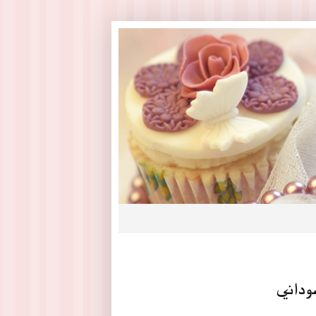
وداني